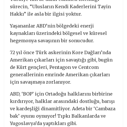
sürecin, “Ulusların Kendi Kaderlerini Tayin
Hakkı” ile asla bir ilgisi yoktur.
Yaşananlar ABD’nin bölgedeki enerji
kaynakları üzerindeki bölgesel ve küresel
hegemonya savaşının bir sonucudur.
72 yıl önce Türk askerinin Kore Dağları’nda
Amerikan çıkarları için savaştığı gibi, bugün
de Kürt gençleri, Pentagon ve Centcom
generallerinin emrinde Amerikan çıkarları
için savaşmaya zorlanıyor.
ABD, ‘BOP’ için Ortadoğu halklarını birbirine
kırdırıyor, halklar arasındaki dostluğu, barışı
ve kardeşliği dinamitliyor. Adeta bir ‘Cambaza
bak’ oyunu oynuyor! Tıpkı Balkanlarda ve
Yugoslavya’da yaptıkları gibi.