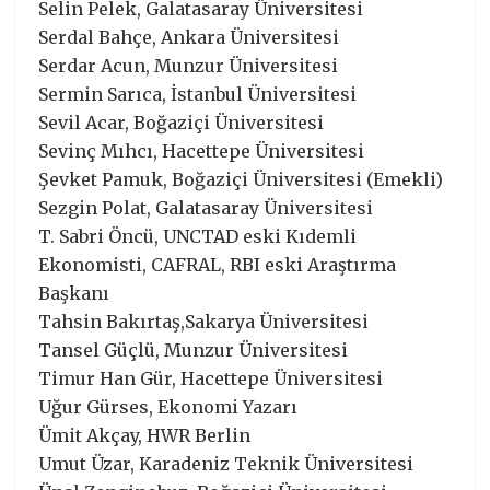
Selin Pelek, Galatasaray Üniversitesi
Serdal Bahçe, Ankara Üniversitesi
Serdar Acun, Munzur Üniversitesi
Sermin Sarıca, İstanbul Üniversitesi
Sevil Acar, Boğaziçi Üniversitesi
Sevinç Mıhcı, Hacettepe Üniversitesi
Şevket Pamuk, Boğaziçi Üniversitesi (Emekli)
Sezgin Polat, Galatasaray Üniversitesi
T. Sabri Öncü, UNCTAD eski Kıdemli
Ekonomisti, CAFRAL, RBI eski Araştırma
Başkanı
Tahsin Bakırtaş,Sakarya Üniversitesi
Tansel Güçlü, Munzur Üniversitesi
Timur Han Gür, Hacettepe Üniversitesi
Uğur Gürses, Ekonomi Yazarı
Ümit Akçay, HWR Berlin
Umut Üzar, Karadeniz Teknik Üniversitesi