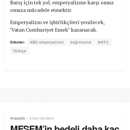
Barış için tek yol, emperyalizme karşı omuz
omuza mücadele etmektir.
Emperyalizm ve işbirlikçileri yenilecek,
‘Vatan Cumhuriyet Emek’ kazanacak.
Etiketler:
ABD emperyalizmi
bağımsızlık
NATO
Türkiye
Anasayfa
Emek Gündemi
MESEM’in bedeli daha kaç