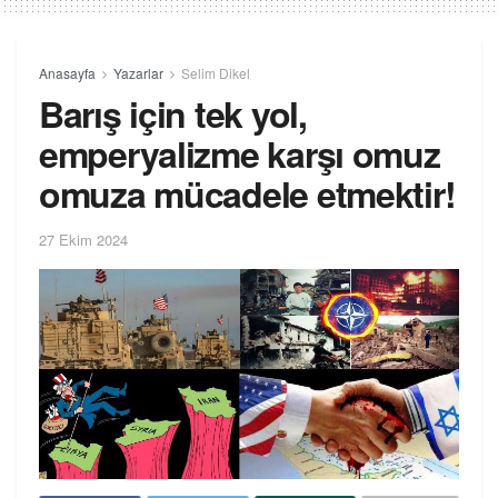
Anasayfa
Yazarlar
Selim Dikel
Barış için tek yol,
emperyalizme karşı omuz
omuza mücadele etmektir!
27 Ekim 2024