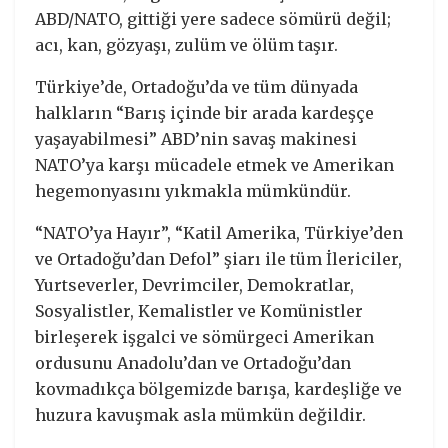
ABD/NATO, gittiği yere sadece sömürü değil;
acı, kan, gözyaşı, zulüm ve ölüm taşır.
Türkiye’de, Ortadoğu’da ve tüm dünyada
halkların “Barış içinde bir arada kardeşçe
yaşayabilmesi” ABD’nin savaş makinesi
NATO’ya karşı mücadele etmek ve Amerikan
hegemonyasını yıkmakla mümkündür.
“NATO’ya Hayır”, “Katil Amerika, Türkiye’den
ve Ortadoğu’dan Defol” şiarı ile tüm İlericiler,
Yurtseverler, Devrimciler, Demokratlar,
Sosyalistler, Kemalistler ve Komünistler
birleşerek işgalci ve sömürgeci Amerikan
ordusunu Anadolu’dan ve Ortadoğu’dan
kovmadıkça bölgemizde barışa, kardeşliğe ve
huzura kavuşmak asla mümkün değildir.