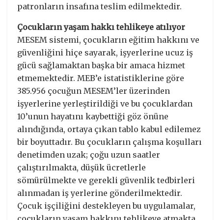
patronların insafına teslim edilmektedir.
Çocukların yaşam hakkı tehlikeye atılıyor
MESEM sistemi, çocukların eğitim hakkını ve
güvenliğini hiçe sayarak, işyerlerine ucuz iş
gücü sağlamaktan başka bir amaca hizmet
etmemektedir. MEB’e istatistiklerine göre
385.956 çocuğun MESEM’ler üzerinden
işyerlerine yerleştirildiği ve bu çocuklardan
10’unun hayatını kaybettiği göz önüne
alındığında, ortaya çıkan tablo kabul edilemez
bir boyuttadır. Bu çocukların çalışma koşulları
denetimden uzak; çoğu uzun saatler
çalıştırılmakta, düşük ücretlerle
sömürülmekte ve gerekli güvenlik tedbirleri
alınmadan iş yerlerine gönderilmektedir.
Çocuk işçiliğini destekleyen bu uygulamalar,
çocukların yaşam hakkını tehlikeye atmakta