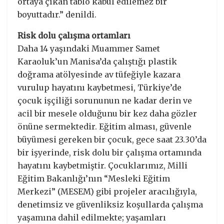
ortaya çıkan tablo kabul edilemez bir
boyuttadır.” denildi.
Risk dolu çalışma ortamları
Daha 14 yaşındaki Muammer Samet
Karaoluk’un Manisa’da çalıştığı plastik
doğrama atölyesinde av tüfeğiyle kazara
vurulup hayatını kaybetmesi, Türkiye’de
çocuk işçiliği sorununun ne kadar derin ve
acil bir mesele olduğunu bir kez daha gözler
önüne sermektedir. Eğitim alması, güvenle
büyümesi gereken bir çocuk, gece saat 23.30’da
bir işyerinde, risk dolu bir çalışma ortamında
hayatını kaybetmiştir. Çocuklarımız, Milli
Eğitim Bakanlığı’nın “Mesleki Eğitim
Merkezi” (MESEM) gibi projeler aracılığıyla,
denetimsiz ve güvenliksiz koşullarda çalışma
yaşamına dahil edilmekte; yaşamları