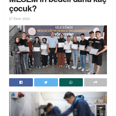
çocuk?
27 Ekim 2024