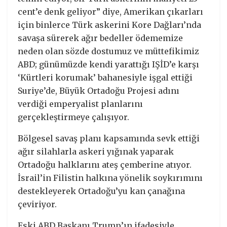
cent’e denk geliyor” diye, Amerikan çıkarları
için binlerce Türk askerini Kore Dağları’nda
savaşa sürerek ağır bedeller ödememize
neden olan sözde dostumuz ve müttefikimiz
ABD; günümüzde kendi yarattığı IŞİD’e karşı
‘Kürtleri korumak’ bahanesiyle işgal ettiği
Suriye’de, Büyük Ortadoğu Projesi adını
verdiği emperyalist planlarını
gerçekleştirmeye çalışıyor.
Bölgesel savaş planı kapsamında sevk ettiği
ağır silahlarla askeri yığınak yaparak
Ortadoğu halklarını ateş çemberine atıyor.
İsrail’in Filistin halkına yönelik soykırımını
destekleyerek Ortadoğu’yu kan çanağına
çeviriyor.
Eski ABD Başkanı Trump’ın ifadesiyle,