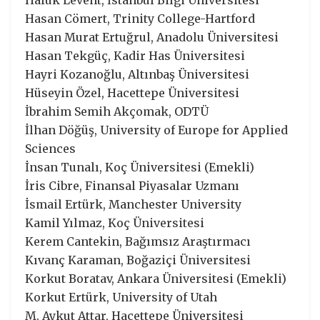
Hasan Cömert, Trinity College-Hartford
Hasan Murat Ertuğrul, Anadolu Üniversitesi
Hasan Tekgüç, Kadir Has Üniversitesi
Hayri Kozanoğlu, Altınbaş Üniversitesi
Hüseyin Özel, Hacettepe Üniversitesi
İbrahim Semih Akçomak, ODTÜ
İlhan Döğüş, University of Europe for Applied
Sciences
İnsan Tunalı, Koç Üniversitesi (Emekli)
İris Cibre, Finansal Piyasalar Uzmanı
İsmail Ertürk, Manchester University
Kamil Yılmaz, Koç Üniversitesi
Kerem Cantekin, Bağımsız Araştırmacı
Kıvanç Karaman, Boğaziçi Üniversitesi
Korkut Boratav, Ankara Üniversitesi (Emekli)
Korkut Ertürk, University of Utah
M. Aykut Attar, Hacettepe Üniversitesi