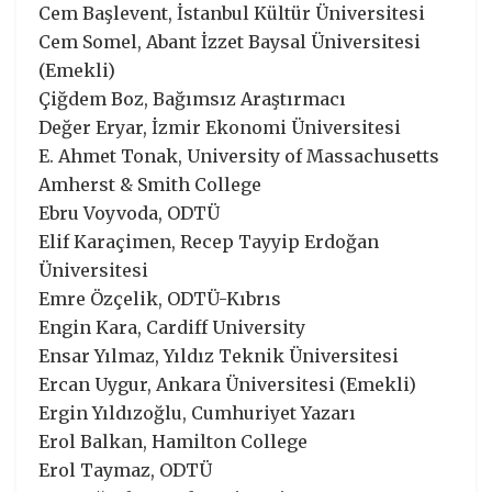
Cem Başlevent, İstanbul Kültür Üniversitesi
Cem Somel, Abant İzzet Baysal Üniversitesi
(Emekli)
Çiğdem Boz, Bağımsız Araştırmacı
Değer Eryar, İzmir Ekonomi Üniversitesi
E. Ahmet Tonak, University of Massachusetts
Amherst & Smith College
Ebru Voyvoda, ODTÜ
Elif Karaçimen, Recep Tayyip Erdoğan
Üniversitesi
Emre Özçelik, ODTÜ-Kıbrıs
Engin Kara, Cardiff University
Ensar Yılmaz, Yıldız Teknik Üniversitesi
Ercan Uygur, Ankara Üniversitesi (Emekli)
Ergin Yıldızoğlu, Cumhuriyet Yazarı
Erol Balkan, Hamilton College
Erol Taymaz, ODTÜ