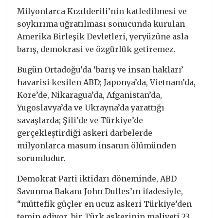
Milyonlarca Kızılderili’nin katledilmesi ve
soykırıma uğratılması sonucunda kurulan
Amerika Birleşik Devletleri, yeryüzüne asla
barış, demokrasi ve özgürlük getiremez.
Bugün Ortadoğu’da ‘barış ve insan hakları’
havarisi kesilen ABD; Japonya’da, Vietnam’da,
Kore’de, Nikaragua’da, Afganistan’da,
Yugoslavya’da ve Ukrayna’da yarattığı
savaşlarda; Şili’de ve Türkiye’de
gerçekleştirdiği askeri darbelerde
milyonlarca masum insanın ölümünden
sorumludur.
Demokrat Parti iktidarı döneminde, ABD
Savunma Bakanı John Dulles’ın ifadesiyle,
“müttefik güçler en ucuz askeri Türkiye’den
temin ediyor, bir Türk askerinin maliyeti 23