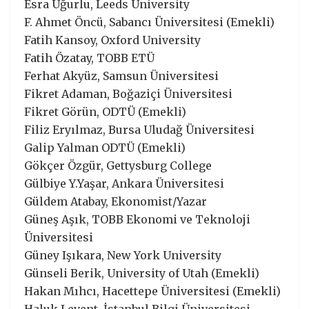
Esra Uğurlu, Leeds University
F. Ahmet Öncü, Sabancı Üniversitesi (Emekli)
Fatih Kansoy, Oxford University
Fatih Özatay, TOBB ETÜ
Ferhat Akyüz, Samsun Üniversitesi
Fikret Adaman, Boğaziçi Üniversitesi
Fikret Görün, ODTÜ (Emekli)
Filiz Eryılmaz, Bursa Uludağ Üniversitesi
Galip Yalman ODTÜ (Emekli)
Gökçer Özgür, Gettysburg College
Gülbiye Y.Yaşar, Ankara Üniversitesi
Güldem Atabay, Ekonomist/Yazar
Güneş Aşık, TOBB Ekonomi ve Teknoloji
Üniversitesi
Güney Işıkara, New York University
Günseli Berik, University of Utah (Emekli)
Hakan Mıhcı, Hacettepe Üniversitesi (Emekli)
Haluk Levent, İstanbul Bilgi Üniversitesi