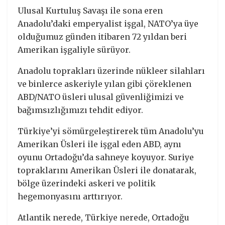
Ulusal Kurtuluş Savaşı ile sona eren
Anadolu’daki emperyalist işgal, NATO’ya üye
olduğumuz günden itibaren 72 yıldan beri
Amerikan işgaliyle sürüyor.
Anadolu toprakları üzerinde nükleer silahları
ve binlerce askeriyle yılan gibi çöreklenen
ABD/NATO üsleri ulusal güvenliğimizi ve
bağımsızlığımızı tehdit ediyor.
Türkiye’yi sömürgeleştirerek tüm Anadolu’yu
Amerikan Üsleri ile işgal eden ABD, aynı
oyunu Ortadoğu’da sahneye koyuyor. Suriye
topraklarını Amerikan Üsleri ile donatarak,
bölge üzerindeki askeri ve politik
hegemonyasını arttırıyor.
Atlantik nerede, Türkiye nerede, Ortadoğu