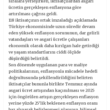
sıralara yerleşirken, iktisatçılardan asgari
ücretin gerçekleşen enflasyona göre
artırılması çağrısı geldi.
118 iktisatçının ortak imzaladığı açıklamada
Türkiye ekonomisinde uzun süredir devam
eden yüksek enflasyon sorununun, dar gelirli
vatandaşları ve asgari ücretle çalışanları
ekonomik olarak daha kırılgan hale getirdiği
ve yaşam standartlarını ciddi ölçüde
düşürdüğü belirtildi.
Son dönemde uygulanan para ve maliye
politikalarının, enflasyonla mücadele hedefi
doğrultusunda şekillendirildiğini belirten
iktisatçılar bununla birlikte Temmuz ayında
asgari ücret artışından kaçınılması ve 2025
için öngörülen artışın gerçekleşen enflasyon
yerine yüzde 25’lik beklenen enflasyon oranı
baz alınarak belirlenmesi planının, bilimsel