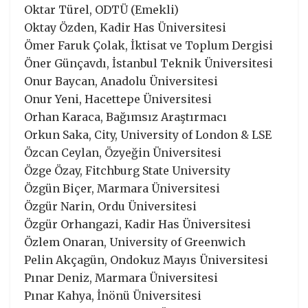
Oktar Türel, ODTÜ (Emekli)
Oktay Özden, Kadir Has Üniversitesi
Ömer Faruk Çolak, İktisat ve Toplum Dergisi
Öner Günçavdı, İstanbul Teknik Üniversitesi
Onur Baycan, Anadolu Üniversitesi
Onur Yeni, Hacettepe Üniversitesi
Orhan Karaca, Bağımsız Araştırmacı
Orkun Saka, City, University of London & LSE
Özcan Ceylan, Özyeğin Üniversitesi
Özge Özay, Fitchburg State University
Özgün Biçer, Marmara Üniversitesi
Özgür Narin, Ordu Üniversitesi
Özgür Orhangazi, Kadir Has Üniversitesi
Özlem Onaran, University of Greenwich
Pelin Akçagün, Ondokuz Mayıs Üniversitesi
Pınar Deniz, Marmara Üniversitesi
Pınar Kahya, İnönü Üniversitesi