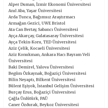
Alper Duman, İzmir Ekonomi Üniversitesi
Anıl Aba, Yaşar Üniversitesi
Arda Tunca, Bağımsız Araştırmacı
Armağan Gezici, UWE Bristol
Ata Can Bertay, Sabancı Üniversitesi
Ayça Akarçay, Galatasaray Üniversitesi
Ayça Tekin-Koru, TED Üniversitesi
Aziz Çelik, Kocaeli Üniversitesi
Aziz Konukman, Ankara Hacı Bayram Veli
Üniversitesi
Baki Demirel, Yalova Üniversitesi
Begüm Özkaynak, Boğaziçi Üniversitesi
Bilin Neyaptı, Bilkent Üniversitesi
Bülent Eşiyok, İstanbul Gelişim Üniversitesi
Burçay Erus, Boğaziçi Üniversitesi
Çağla Ünlütürk, PAÜ
Caner Özdurak, Beykoz Üniversitesi