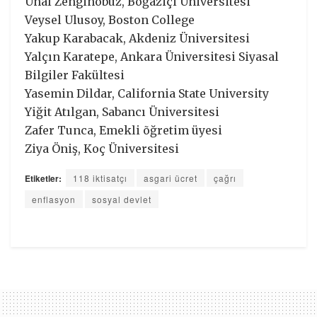
Ünal Zenginobuz, Boğaziçi Üniversitesi
Veysel Ulusoy, Boston College
Yakup Karabacak, Akdeniz Üniversitesi
Yalçın Karatepe, Ankara Üniversitesi Siyasal
Bilgiler Fakültesi
Yasemin Dildar, California State University
Yiğit Atılgan, Sabancı Üniversitesi
Zafer Tunca, Emekli õğretim üyesi
Ziya Öniş, Koç Üniversitesi
Etiketler:
118 iktisatçı
asgari ücret
çağrı
enflasyon
sosyal devlet