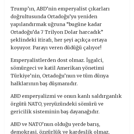
Trump’ın, ABD’nin emperyalist çıkarları
doğrultusunda Ortadoğu’yu yeniden
yapılandırmak uğruna “bugüne kadar
Ortadoğu’da 7 Trilyon Dolar harcadık”
şeklindeki itirafı, her şeyi açıkça ortaya
koyuyor. Parayı veren düdüğü çalıyor!
Emperyalistlerden dost olmaz. İşgalci,
sömürgeci ve katil Amerikan yönetimi
Türkiye’nin, Ortadoğu’nun ve tüm dünya
halklarının baş düşmanıdır.
ABD emperyalizmi ve onun kanlı saldırganlık
örgütü NATO, yeryüzündeki sömürü ve
gericilik sisteminin baş dayanağıdır.
ABD ve NATO’nun olduğu yerde barış,
demokrasi, özgürlük ve kardeşlik olmaz.