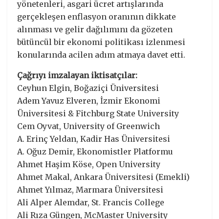
yönetenleri, asgari ücret artışlarında
gerçekleşen enflasyon oranının dikkate
alınması ve gelir dağılımını da gözeten
bütüncül bir ekonomi politikası izlenmesi
konularında acilen adım atmaya davet etti.
Çağrıyı imzalayan iktisatçılar:
Ceyhun Elgin, Boğaziçi Üniversitesi
Adem Yavuz Elveren, İzmir Ekonomi
Üniversitesi & Fitchburg State University
Cem Oyvat, University of Greenwich
A. Erinç Yeldan, Kadir Has Üniversitesi
A. Oğuz Demir, Ekonomistler Platformu
Ahmet Haşim Köse, Open University
Ahmet Makal, Ankara Üniversitesi (Emekli)
Ahmet Yılmaz, Marmara Üniversitesi
Ali Alper Alemdar, St. Francis College
Ali Rıza Güngen, McMaster University