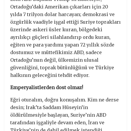
Ortadoğu’daki Amerikan çıkarları için 20
yılda 7 trilyon dolar harcayan; demokrasi ve
özgürlük vaadiyle işgal ettiği Suriye toprakları
üzerinde askeri üsler kuran, bölgedeki
ayrılıkçı güçleri silahlandırıp ordu kuran,
eğiten ve para yardımı yapan 72 yıllık sözde
dostumuz ve müttefikimiz ABD, sadece
Ortadoğu’nun değil, ülkemizin ulusal
güvenliğini, toprak bütünlüğünü ve Türkiye
halkının geleceğini tehdit ediyor.
Emperyalistlerden dost olmaz!
Eğri oturalım, doğru konuşalım. Kim ne derse
desin; Irak’ta Saddam Hüseyin’in
öldürülmesiyle başlayan, Suriye’nin ABD
tarafından işgaliyle devam eden, İran ve
Türkiye’nin de dahil edilmek istendiği