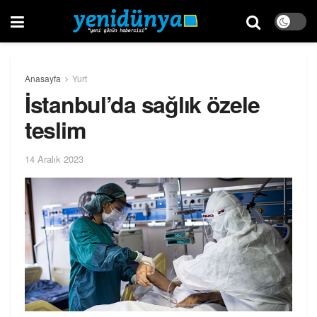
Anasayfa
Yurt
İstanbul’da sağlık özele
teslim
14 Aralık 2023