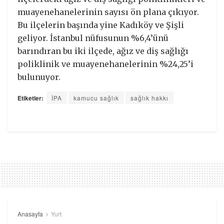
muayenehanelerinin sayısı ön plana çıkıyor.
Bu ilçelerin başında yine Kadıköy ve Şişli
geliyor. İstanbul nüfusunun %6,4’ünü
barındıran bu iki ilçede, ağız ve diş sağlığı
poliklinik ve muayenehanelerinin %24,25’i
bulunuyor.
Etiketler:
İPA
kamucu sağlık
sağlık hakkı
Anasayfa
Yurt