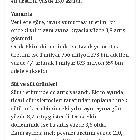
eti üretimi yüzde 13,0 azaldı.
Yumurta
Verilere göre, tavuk yumurtası üretimi bir
önceki yılın aynı ayına kıyasla yüzde 3,8 artış
gösterdi.
Ocak-Ekim döneminde ise tavuk yumurtası
üretimi ise 1 milyar 756 milyon 278 bin adetten
yüzde 4,4 artarak 1 milyar 833 milyon 559 bin
adete yükseldi.
Süt ve süt ürünleri
Süt üretiminde de artış yaşandı. Ekim ayında
ticari süt işletmeleri tarafından toplanan inek
sütü miktarı bir önceki yılın aynı ayına göre
yüzde 8,2 artış gösterdi. Ocak-Ekim
döneminde ise bu artış yüzde 3,6 oldu.
Ekim ayında inek peyniri üretimi yüzde 11,0,