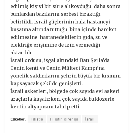
edilmiş kişiyi bir süre alıkoyduğu, daha sonra
bunlardan bazılarını serbest bıraktığı
belirtildi. İsrail güçlerinin hala hastaneyi
kuşatma altında tuttuğu, bina içinde hareket
edilmesine, hastanedekilerin gıda, su ve
elektriğe erişimine de izin vermediği
aktarıldı.
İsrail ordusu, işgal altındaki Batı Şeria’da
Cenin kenti ve Cenin Mülteci Kampı’na
yönelik saldırılarını şehrin büyük bir kısmını
kapsayacak şekilde genişletti.
İsrail askerleri, bölgede çok sayıda evi askeri
araçlarla kuşatırken, çok sayıda buldozerle
kentin altyapısını tahrip etti.
Etiketler:
Filistin
Filistin direnişi
İsrail