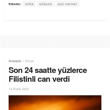
Etiketler:
silika
silikozis
suni mermer
Anasayfa
Dünya
Son 24 saatte yüzlerce
Filistinli can verdi
13 Aralık 2023