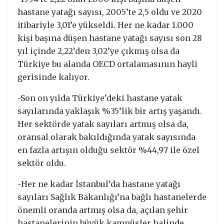
hastane yatağı sayısı, 2005’te 2,5 oldu ve 2020
itibariyle 3,01’e yükseldi. Her ne kadar 1.000
kişi başına düşen hastane yatağı sayısı son 28
yıl içinde 2,22’den 3,02’ye çıkmış olsa da
Türkiye bu alanda OECD ortalamasının hayli
gerisinde kalıyor.
-Son on yılda Türkiye’deki hastane yatak
sayılarında yaklaşık %35’lik bir artış yaşandı.
Her sektörde yatak sayıları artmış olsa da,
oransal olarak bakıldığında yatak sayısında
en fazla artışın olduğu sektör %44,97 ile özel
sektör oldu.
-Her ne kadar İstanbul’da hastane yatağı
sayıları Sağlık Bakanlığı’na bağlı hastanelerde
önemli oranda artmış olsa da, açılan şehir
hastanelerinin büyük kampüsler halinde