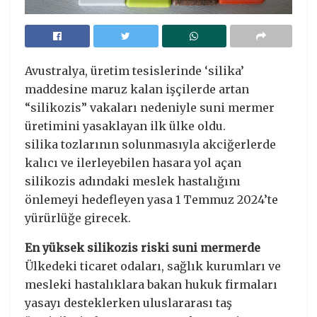
Avustralya, üretim tesislerinde ‘silika’
maddesine maruz kalan işçilerde artan
“silikozis” vakaları nedeniyle suni mermer
üretimini yasaklayan ilk ülke oldu.
silika tozlarının solunmasıyla akciğerlerde
kalıcı ve ilerleyebilen hasara yol açan
silikozis adındaki meslek hastalığını
önlemeyi hedefleyen yasa 1 Temmuz 2024’te
yürürlüğe girecek.
En yüksek silikozis riski suni mermerde
Ülkedeki ticaret odaları, sağlık kurumları ve
mesleki hastalıklara bakan hukuk firmaları
yasayı desteklerken uluslararası taş