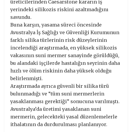
üreticilerinden Caesarstone kararın iş
yerindeki silikozis riskini azaltmadığını
savundu.
Buna karşın, yasama süreci öncesinde
Avustralya İş Sağlığı ve Güvenliği Kurumunun
farklı silika türlerinin risk düzeylerinin
incelendiği araştırmada, en yüksek silikozis
vakasının suni mermer sanayinde görüldüğü,
bu alandaki işçilerde hastalığın seyrinin daha
hızlı ve ölüm riskinin daha yüksek olduğu
belirlenmişti.
Araştırmada ayrıca güvenli bir silika türü
bulunmadığı ve “tüm suni mermerlerin
yasaklanması gerektiği” sonucuna varılmıştı.
Avustralya’da üretimi yasaklanan suni
mermerin, gelecekteki yasal düzenlemelerle
ithalatının da durdurulması planlanıyor.