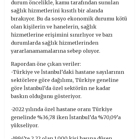
durum öncelikle, kamu tarafından sunulan
sağlık hizmetlerini kısıtlı bir alanda
bırakıyor. Bu da sosyo ekonomik durumu kötü
olan kişilerin ve hanelerin, sağlık
hizmetlerine erişimini sınırlıyor ve bazı
durumlarda sağlık hizmetlerinden
yararlanamamalarına sebep oluyor.
Rapordan öne çıkan veriler:
-Türkiye ve İstanbul’daki hastane sayılarının
sektörlere göre dağılımı, Türkiye geneline
göre İstanbul’da özel sektörün ne kadar
baskın olduğunu gösteriyor.
-2022 yılında özel hastane oranı Türkiye
genelinde %36,78 iken İstanbul’da %70,09’a
yükseliyor.
-1994’te 2,22 olan 1.000 kişi başına düşen