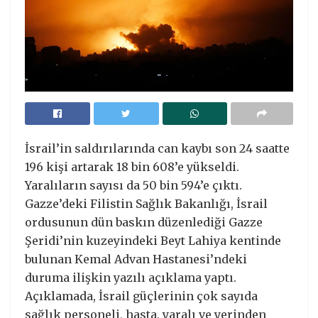
İsrail’in saldırılarında can kaybı son 24 saatte
196 kişi artarak 18 bin 608’e yükseldi.
Yaralıların sayısı da 50 bin 594’e çıktı.
Gazze’deki Filistin Sağlık Bakanlığı, İsrail
ordusunun dün baskın düzenlediği Gazze
Şeridi’nin kuzeyindeki Beyt Lahiya kentinde
bulunan Kemal Advan Hastanesi’ndeki
duruma ilişkin yazılı açıklama yaptı.
Açıklamada, İsrail güçlerinin çok sayıda
sağlık personeli, hasta, yaralı ve yerinden