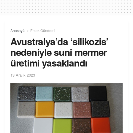
Anasayfa
Emek Gündemi
Avustralya’da ‘silikozis’
nedeniyle suni mermer
üretimi yasaklandı
13 Aralık 2023