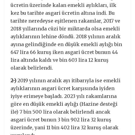
ücretin üzerinde kalan emekli aylıkları, ilk
kez bu tarihte asgari ücretin altına indi. Bu
tarihte neredeyse eşitlenen rakamlar, 2017 ve
2018 yıllarında cüzi bir miktarda olsa emekli
aylıklarının lehine döndü. 2018 yılının aralık
ayına gelindiğinde en düşük emekli aylığı bin
647 lira 66 kuruş iken asgari ücret bunun 44
lira altında kaldı ve bin 603 lira 12 kuruş
olarak belirlendi.
2-)
2019 yılının aralık ayı itibarıyla ise emekli
aylıklarının asgari ücret karşısında iyiden
iyiye erimeye başladı. 2023 yılı rakamlarına
göre en düşük emekli aylığı (Hazine desteği
ile) 7 bin 500 lira olarak belirlendi ancak
asgari ücret bunun 3 bin 902 lira 32 kuruş
üzerinde, yani 11 bin 402 lira 32 kuruş olarak