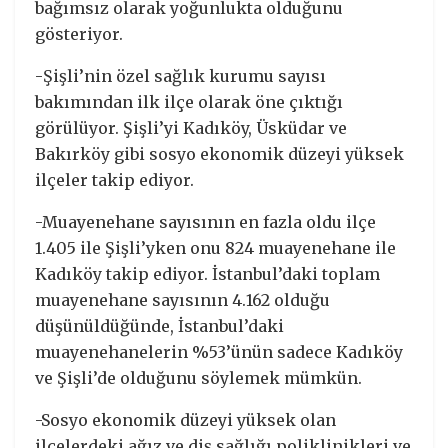
bağımsız olarak yoğunlukta olduğunu
gösteriyor.
-Şişli’nin özel sağlık kurumu sayısı
bakımından ilk ilçe olarak öne çıktığı
görülüyor. Şişli’yi Kadıköy, Üsküdar ve
Bakırköy gibi sosyo ekonomik düzeyi yüksek
ilçeler takip ediyor.
-Muayenehane sayısının en fazla oldu ilçe
1.405 ile Şişli’yken onu 824 muayenehane ile
Kadıköy takip ediyor. İstanbul’daki toplam
muayenehane sayısının 4.162 olduğu
düşünüldüğünde, İstanbul’daki
muayenehanelerin %53’ünün sadece Kadıköy
ve Şişli’de olduğunu söylemek mümkün.
-Sosyo ekonomik düzeyi yüksek olan
ilçelerdeki ağız ve diş sağlığı poliklinikleri ve