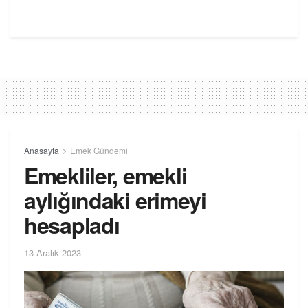
Anasayfa
Emek Gündemi
Emekliler, emekli
aylığındaki erimeyi
hesapladı
13 Aralık 2023