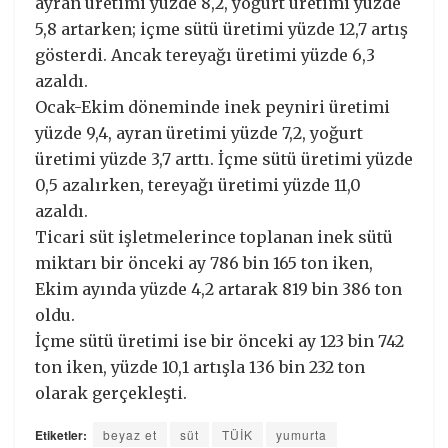
ayran üretimi yüzde 8,2, yoğurt üretimi yüzde
5,8 artarken; içme sütü üretimi yüzde 12,7 artış
gösterdi. Ancak tereyağı üretimi yüzde 6,3
azaldı.
Ocak-Ekim döneminde inek peyniri üretimi
yüzde 9,4, ayran üretimi yüzde 7,2, yoğurt
üretimi yüzde 3,7 arttı. İçme sütü üretimi yüzde
0,5 azalırken, tereyağı üretimi yüzde 11,0
azaldı.
Ticari süt işletmelerince toplanan inek sütü
miktarı bir önceki ay 786 bin 165 ton iken,
Ekim ayında yüzde 4,2 artarak 819 bin 386 ton
oldu.
İçme sütü üretimi ise bir önceki ay 123 bin 742
ton iken, yüzde 10,1 artışla 136 bin 232 ton
olarak gerçekleşti.
Etiketler:
beyaz et
süt
TÜİK
yumurta