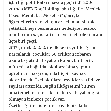
işbirliği politikaları hayata geçirildi. 2006
yılında MEB-Koç Holding işbirliği ile “Meslek
Lisesi Memleket Meselesi” şiarıyla
öğrencilerin sanayi için ara eleman olarak
yetiştirilmeye başlanması hedefiyle meslek
okullarının sayısı artırıldı ve liselerdeki oranı
üçte biri geçti.
2012 yılında 4+4+4 ile ilk sekiz yıllık eğitim
parçalandı, çocuklar 60 aylıktan itibaren
okula başlatıldı, hayattan kopuk bir teorik
müfredata boğuldu, okullara bina yapımı-
öğretmen maaşı dışında hiçbir kaynak
aktarılmadı. Özel okullara teşvikler verildi ve
sayıları artırıldı. Bugün ilköğretimi bitiren
ama temel matematik, dil, fen ve hayat bilgisi
olmayan binlerce çocuk var.
Özetle eğitim sistemine büyük bir darbe