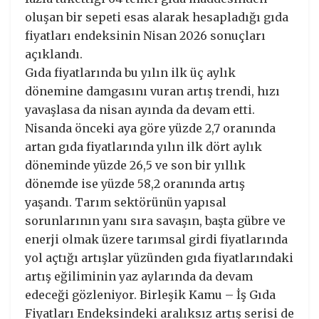
oluşan bir sepeti esas alarak hesapladığı gıda
fiyatları endeksinin Nisan 2026 sonuçları
açıklandı.
Gıda fiyatlarında bu yılın ilk üç aylık
dönemine damgasını vuran artış trendi, hızı
yavaşlasa da nisan ayında da devam etti.
Nisanda önceki aya göre yüzde 2,7 oranında
artan gıda fiyatlarında yılın ilk dört aylık
döneminde yüzde 26,5 ve son bir yıllık
dönemde ise yüzde 58,2 oranında artış
yaşandı. Tarım sektörünün yapısal
sorunlarının yanı sıra savaşın, başta gübre ve
enerji olmak üzere tarımsal girdi fiyatlarında
yol açtığı artışlar yüzünden gıda fiyatlarındaki
artış eğiliminin yaz aylarında da devam
edeceği gözleniyor. Birleşik Kamu – İş Gıda
Fiyatları Endeksindeki aralıksız artış serisi de