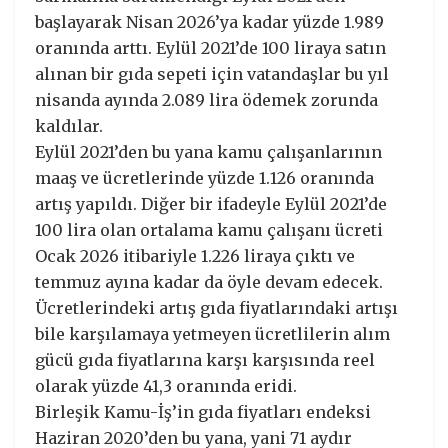
başlayarak Nisan 2026’ya kadar yüzde 1.989
oranında arttı. Eylül 2021’de 100 liraya satın
alınan bir gıda sepeti için vatandaşlar bu yıl
nisanda ayında 2.089 lira ödemek zorunda
kaldılar.
Eylül 2021’den bu yana kamu çalışanlarının
maaş ve ücretlerinde yüzde 1.126 oranında
artış yapıldı. Diğer bir ifadeyle Eylül 2021’de
100 lira olan ortalama kamu çalışanı ücreti
Ocak 2026 itibariyle 1.226 liraya çıktı ve
temmuz ayına kadar da öyle devam edecek.
Ücretlerindeki artış gıda fiyatlarındaki artışı
bile karşılamaya yetmeyen ücretlilerin alım
gücü gıda fiyatlarına karşı karşısında reel
olarak yüzde 41,3 oranında eridi.
Birleşik Kamu-İş’in gıda fiyatları endeksi
Haziran 2020’den bu yana, yani 71 aydır