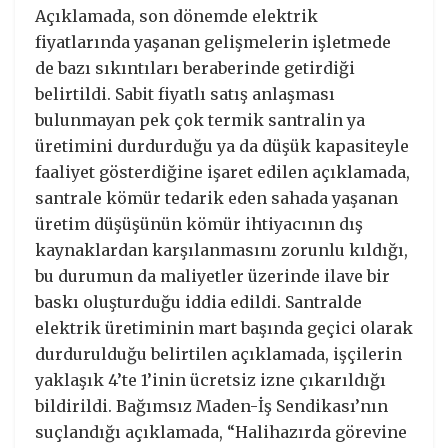
Açıklamada, son dönemde elektrik
fiyatlarında yaşanan gelişmelerin işletmede
de bazı sıkıntıları beraberinde getirdiği
belirtildi. Sabit fiyatlı satış anlaşması
bulunmayan pek çok termik santralin ya
üretimini durdurduğu ya da düşük kapasiteyle
faaliyet gösterdiğine işaret edilen açıklamada,
santrale kömür tedarik eden sahada yaşanan
üretim düşüşünün kömür ihtiyacının dış
kaynaklardan karşılanmasını zorunlu kıldığı,
bu durumun da maliyetler üzerinde ilave bir
baskı oluşturduğu iddia edildi. Santralde
elektrik üretiminin mart başında geçici olarak
durdurulduğu belirtilen açıklamada, işçilerin
yaklaşık 4’te 1’inin ücretsiz izne çıkarıldığı
bildirildi. Bağımsız Maden-İş Sendikası’nın
suçlandığı açıklamada, “Halihazırda görevine