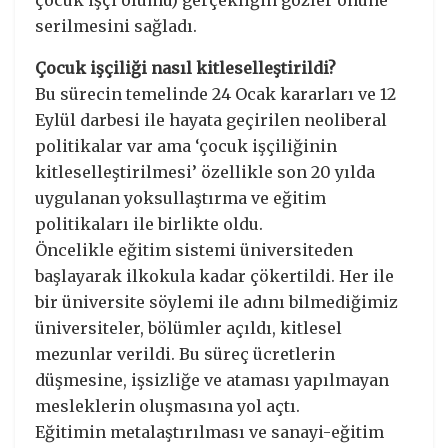
çocuk işçi ölümü) gerçekliğin gözler önüne
serilmesini sağladı.
Çocuk işçiliği nasıl kitleselleştirildi?
Bu sürecin temelinde 24 Ocak kararları ve 12
Eylül darbesi ile hayata geçirilen neoliberal
politikalar var ama ‘çocuk işçiliğinin
kitleselleştirilmesi’ özellikle son 20 yılda
uygulanan yoksullaştırma ve eğitim
politikaları ile birlikte oldu.
Öncelikle eğitim sistemi üniversiteden
başlayarak ilkokula kadar çökertildi. Her ile
bir üniversite söylemi ile adını bilmediğimiz
üniversiteler, bölümler açıldı, kitlesel
mezunlar verildi. Bu süreç ücretlerin
düşmesine, işsizliğe ve ataması yapılmayan
mesleklerin oluşmasına yol açtı.
Eğitimin metalaştırılması ve sanayi-eğitim