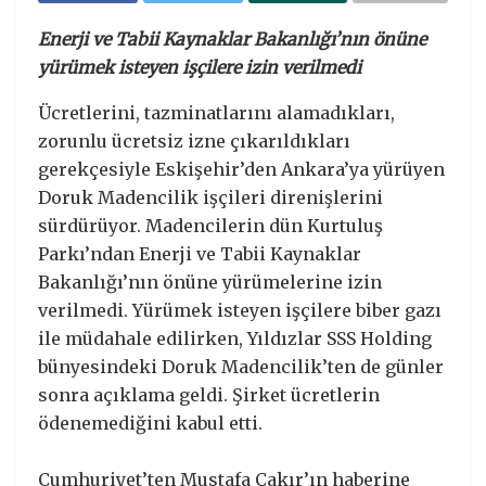
Enerji ve Tabii Kaynaklar Bakanlığı’nın önüne
yürümek isteyen işçilere izin verilmedi
Ücretlerini, tazminatlarını alamadıkları,
zorunlu ücretsiz izne çıkarıldıkları
gerekçesiyle Eskişehir’den Ankara’ya yürüyen
Doruk Madencilik işçileri direnişlerini
sürdürüyor. Madencilerin dün Kurtuluş
Parkı’ndan Enerji ve Tabii Kaynaklar
Bakanlığı’nın önüne yürümelerine izin
verilmedi. Yürümek isteyen işçilere biber gazı
ile müdahale edilirken, Yıldızlar SSS Holding
bünyesindeki Doruk Madencilik’ten de günler
sonra açıklama geldi. Şirket ücretlerin
ödenemediğini kabul etti.
Cumhuriyet’ten Mustafa Çakır’ın haberine