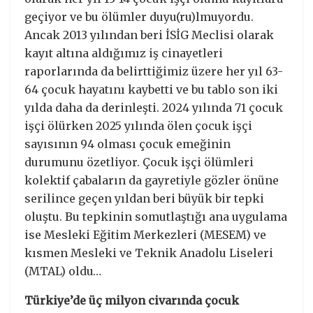
geçiyor ve bu ölümler duyu(ru)lmuyordu.
Ancak 2013 yılından beri İSİG Meclisi olarak
kayıt altına aldığımız iş cinayetleri
raporlarında da belirttiğimiz üzere her yıl 63-
64 çocuk hayatını kaybetti ve bu tablo son iki
yılda daha da derinleşti. 2024 yılında 71 çocuk
işçi ölürken 2025 yılında ölen çocuk işçi
sayısının 94 olması çocuk emeğinin
durumunu özetliyor. Çocuk işçi ölümleri
kolektif çabaların da gayretiyle gözler önüne
serilince geçen yıldan beri büyük bir tepki
oluştu. Bu tepkinin somutlaştığı ana uygulama
ise Mesleki Eğitim Merkezleri (MESEM) ve
kısmen Mesleki ve Teknik Anadolu Liseleri
(MTAL) oldu…
Türkiye’de üç milyon civarında çocuk