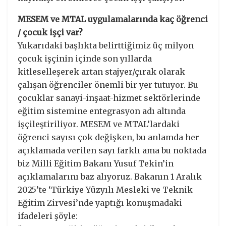
MESEM ve MTAL uygulamalarında kaç öğrenci
/ çocuk işçi var?
Yukarıdaki başlıkta belirttiğimiz üç milyon
çocuk işçinin içinde son yıllarda
kitleselleşerek artan stajyer/çırak olarak
çalışan öğrenciler önemli bir yer tutuyor. Bu
çocuklar sanayi-inşaat-hizmet sektörlerinde
eğitim sistemine entegrasyon adı altında
işçileştiriliyor. MESEM ve MTAL’lardaki
öğrenci sayısı çok değişken, bu anlamda her
açıklamada verilen sayı farklı ama bu noktada
biz Milli Eğitim Bakanı Yusuf Tekin’in
açıklamalarını baz alıyoruz. Bakanın 1 Aralık
2025’te ‘Türkiye Yüzyılı Mesleki ve Teknik
Eğitim Zirvesi’nde yaptığı konuşmadaki
ifadeleri şöyle: