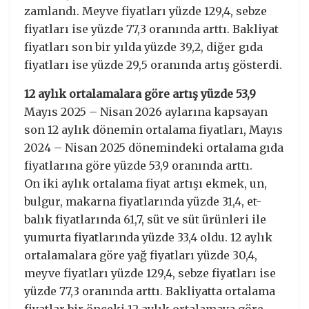
zamlandı. Meyve fiyatları yüzde 129,4, sebze
fiyatları ise yüzde 77,3 oranında arttı. Bakliyat
fiyatları son bir yılda yüzde 39,2, diğer gıda
fiyatları ise yüzde 29,5 oranında artış gösterdi.
12 aylık ortalamalara göre artış yüzde 53,9
Mayıs 2025 – Nisan 2026 aylarına kapsayan
son 12 aylık dönemin ortalama fiyatları, Mayıs
2024 – Nisan 2025 dönemindeki ortalama gıda
fiyatlarına göre yüzde 53,9 oranında arttı.
On iki aylık ortalama fiyat artışı ekmek, un,
bulgur, makarna fiyatlarında yüzde 31,4, et-
balık fiyatlarında 61,7, süt ve süt ürünleri ile
yumurta fiyatlarında yüzde 33,4 oldu. 12 aylık
ortalamalara göre yağ fiyatları yüzde 30,4,
meyve fiyatları yüzde 129,4, sebze fiyatları ise
yüzde 77,3 oranında arttı. Bakliyatta ortalama
fiyatlar bir önceki 12 aylık ortalamaya göre