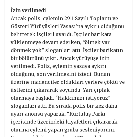
İzin verilmedi
Ancak polis, eylemin 2911 Sayılı Toplantı ve
Gösteri Yürüyüşleri Yasası’na aykırı olduğunu
belirterek işçileri uyardı. İşçiler barikata
yüklenmeye devam ederken, “ölmek var
dönmek yok” sloganları attı. İşçiler barikatın
bir bölümünü yıktı. Ancak yürüyüşe izin
verilmedi. Polis, eylemin yasaya aykırı
olduğunu, son verilmesini istedi. Bunun
üzerine madenciler oldukları yerlere çöktü ve
üstlerini çıkararak soyundu. Yarı çıplak
oturmaya başladı. “Hakkımızı istiyoruz”
sloganları attı. Bu sırada polis bir kez daha
uyarı anonsu yaparak, “Kurtuluş Parkı
içerisinde üzerindeki kıyafetleri çıkararak
oturma eylemi yapan gruba sesleniyorum.