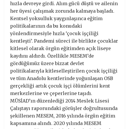
hızla devreye girdi. Alım gücü düştü ve ailenin
her üyesi çalışmak zorunda kalmaya başladı.
Kentsel yoksulluk yaygınlaşınca eğitim
politikalarının da bu konudaki
yönlendirmesiyle hızla ‘çocuk işçiliği
kentleşti’. Pandemi süreci ile birlikte çocuklar
kitlesel olarak örgün eğitimden açık liseye
kaydını aldırdı. Özellikle MESEM’de
gördüğümüz üzere bizzat devlet
politikalarıyla kitleselleştirilen çocuk işçiliği
ve tüm Anadolu kentlerinde yoğunlaşan OSB
gerçekliği artık çocuk işçi ölümlerini kent
merkezlerine ve çeperlerine taşıdı.
MÜSİAD’ın düzenlediği 2014 Meslek Lisesi
Çalıştayı raporundaki görüşler doğrultusunda
şekillenen MESEM, 2016 yılında örgün eğitim
kapsamına alındı. 2020 yılında MESEM