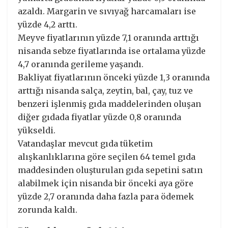
azaldı. Margarin ve sıvıyağ harcamaları ise
yüzde 4,2 arttı.
Meyve fiyatlarının yüzde 7,1 oranında arttığı
nisanda sebze fiyatlarında ise ortalama yüzde
4,7 oranında gerileme yaşandı.
Bakliyat fiyatlarının önceki yüzde 1,3 oranında
arttığı nisanda salça, zeytin, bal, çay, tuz ve
benzeri işlenmiş gıda maddelerinden oluşan
diğer gıdada fiyatlar yüzde 0,8 oranında
yükseldi.
Vatandaşlar mevcut gıda tüketim
alışkanlıklarına göre seçilen 64 temel gıda
maddesinden oluşturulan gıda sepetini satın
alabilmek için nisanda bir önceki aya göre
yüzde 2,7 oranında daha fazla para ödemek
zorunda kaldı.