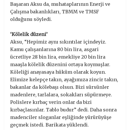
Başaran Aksu da, muhataplarının Enerji ve
Çalışma bakanlıkları, TBMM ve TMSF
olduğunu söyledi.
‘Kölelik düzeni’
Aksu, “Hepimiz aynı sıkıntılar içindeyiz.
Kamu çalışanlarına 80 bin lira, asgari
ücretliye 28 bin lira, emekliye 20 bin lira
maaşla kölelik düzenini ortaya koymuşlar.
Köleliği anayasaya hüküm olarak koyun.
Elimize kelepçe takın, ayağımıza zincir takın,
bakanlar da kölebaşı olsun. Bizi sürsünler
madenlere, tarlalara, sokakları süpürmeye.
Polislere kırbaç verin onlar da bizi
kırbaçlasınlar. Tablo budur” dedi. Daha sonra
madenciler sloganlar eşliğinde yürürüyüşe
geçmek istedi. Barikata yüklendi.