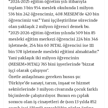
“2024-2025 eğitim öğretim yılı itibarıyla
toplam 3 bin 954 meslek okulunda 1 milyon
536 bin 242 öğrencimiz, 408 MESEM’de 420 bin
öğrencimiz var.” Yani işçileştirilme sürecinde
olan yaklaşık 2 milyon öğrenci demek bu.
“2025-2026 eğitim öğretim yılında 509 bin 85
mesleki eğitim merkezi öğrencisi 224 bin 346
işletmede, 254 bin 60 MTAL öğrencisi ise 111
bin 578 işletmede mesleki eğitimi almaktadır.”
Yani yaklaşık iki milyon öğrencinin
(MESEM+MTAL) 765 bini işyerlerinde ‘bizzat
işçi olarak çalışıyor’.
Özetle anlaşılması gereken husus şu:
Türkiye’de sanayi, tarım, inşaat ve hizmet
sektörlerinde 3 milyon civarında çocuk farklı
biçimlerde çalıştırılıyor. Bunun en çıplak
sonucu olan iş cinayetleri de (son 13 yılda 852