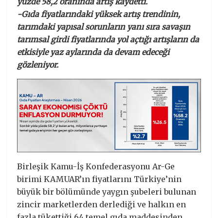
yüzde 58,2 oranında artış kaydetti.
-Gıda fiyatlarındaki yüksek artış trendinin,
tarımdaki yapısal sorunların yanı sıra savaşın
tarımsal girdi fiyatlarında yol açtığı artışların da
etkisiyle yaz aylarında da devam edeceği
gözleniyor.
Birleşik Kamu-İş Konfederasyonu Ar-Ge
birimi KAMUAR’ın fiyatlarını Türkiye’nin
büyük bir bölümünde yaygın şubeleri bulunan
zincir marketlerden derlediği ve halkın en
fazla tükettiği 64 temel gıda maddesinden