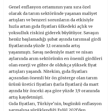
Genel enflasyon ortamının yanı sıra özel
olarak da tarım sektöründe yaşanan maliyet
artışları ve benzeri sorunların da etkisiyle
hızla artan gıda fiyatları ülkedeki açlık ve
yoksulluk riskini giderek büyütüyor. Savaşın
henüz başlamadığı şubat ayında tarımsal girdi
fiyatlarında yüzde 3,1 oranında artış
yaşanmıştı. Savaş nedeniyle mart ve nisan
aylarında arım sektörünün en önemli girdileri
olan enerji ve gübre de oldukça yüksek fiyat
artışları yaşandı. Nitekim, gıda fiyatları
açısından önemli bir ön gösterge olan tarım
ürünü üretici fiyatları (tarla fiyatları) da mart
ayında bir önceki aya göre yüzde 3,9 oranında
artış kaydetmişti.
Gıda fiyatları, Türkiye’nin, bugünkü enflasyon
sarmalına sürüklendiği Eylül 2021’den