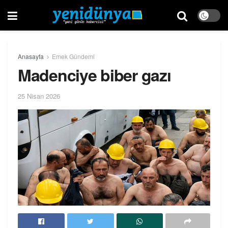
Anasayfa
Emek Gündemi
Madenciye biber gazı
25 Nisan 2026