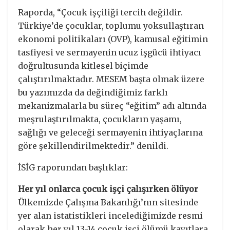
Raporda, “Çocuk işçiliği tercih değildir.
Türkiye’de çocuklar, toplumu yoksullaştıran
ekonomi politikaları (OVP), kamusal eğitimin
tasfiyesi ve sermayenin ucuz işgücü ihtiyacı
doğrultusunda kitlesel biçimde
çalıştırılmaktadır. MESEM başta olmak üzere
bu yazımızda da değindiğimiz farklı
mekanizmalarla bu süreç “eğitim” adı altında
meşrulaştırılmakta, çocukların yaşamı,
sağlığı ve geleceği sermayenin ihtiyaçlarına
göre şekillendirilmektedir.” denildi.
İSİG raporundan başlıklar:
Her yıl onlarca çocuk işçi çalışırken ölüyor
Ülkemizde Çalışma Bakanlığı’nın sitesinde
yer alan istatistikleri incelediğimizde resmi
olarak her yıl 13-14 çocuk işçi ölümü kayıtlara