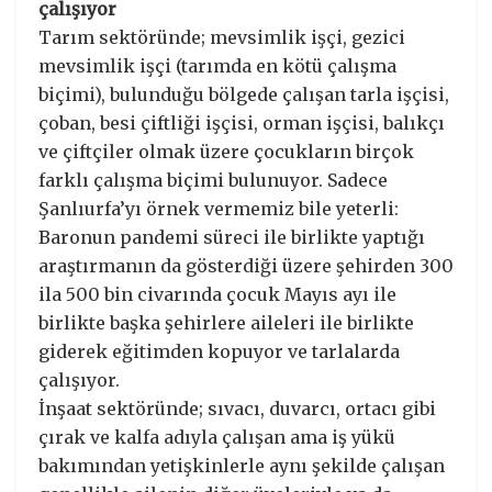
çalışıyor
Tarım sektöründe; mevsimlik işçi, gezici
mevsimlik işçi (tarımda en kötü çalışma
biçimi), bulunduğu bölgede çalışan tarla işçisi,
çoban, besi çiftliği işçisi, orman işçisi, balıkçı
ve çiftçiler olmak üzere çocukların birçok
farklı çalışma biçimi bulunuyor. Sadece
Şanlıurfa’yı örnek vermemiz bile yeterli:
Baronun pandemi süreci ile birlikte yaptığı
araştırmanın da gösterdiği üzere şehirden 300
ila 500 bin civarında çocuk Mayıs ayı ile
birlikte başka şehirlere aileleri ile birlikte
giderek eğitimden kopuyor ve tarlalarda
çalışıyor.
İnşaat sektöründe; sıvacı, duvarcı, ortacı gibi
çırak ve kalfa adıyla çalışan ama iş yükü
bakımından yetişkinlerle aynı şekilde çalışan