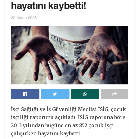
hayatını kaybetti!
22 Nisan 2026
İşçi Sağlığı ve İş Güvenliği Meclisi İSİG, çocuk
işçiliği raporunu açıkladı. İSİG raporuna böre
2013 yılından bugüne en az 852 çocuk işçi
çalışırken hayatını kaybetti.