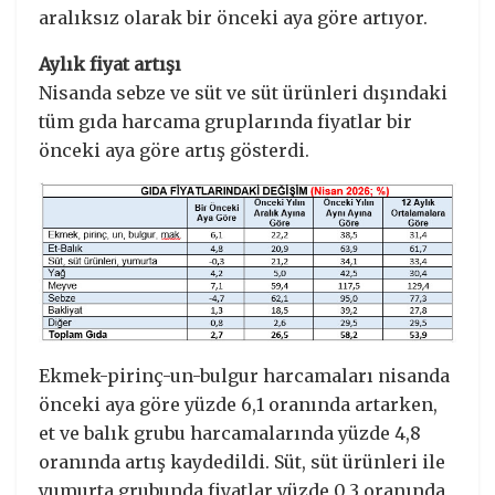
aralıksız olarak bir önceki aya göre artıyor.
Aylık fiyat artışı
Nisanda sebze ve süt ve süt ürünleri dışındaki
tüm gıda harcama gruplarında fiyatlar bir
önceki aya göre artış gösterdi.
Ekmek-pirinç-un-bulgur harcamaları nisanda
önceki aya göre yüzde 6,1 oranında artarken,
et ve balık grubu harcamalarında yüzde 4,8
oranında artış kaydedildi. Süt, süt ürünleri ile
yumurta grubunda fiyatlar yüzde 0,3 oranında