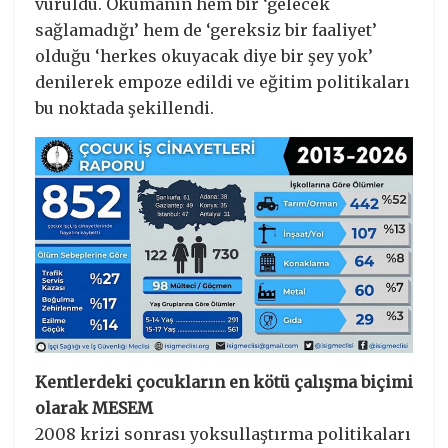
vuruldu. Okumanın hem bir ‘gelecek
sağlamadığı’ hem de ‘gereksiz bir faaliyet’
olduğu ‘herkes okuyacak diye bir şey yok’
denilerek empoze edildi ve eğitim politikaları
bu noktada şekillendi.
Kentlerdeki çocukların en kötü çalışma biçimi
olarak MESEM
2008 krizi sonrası yoksullaştırma politikaları