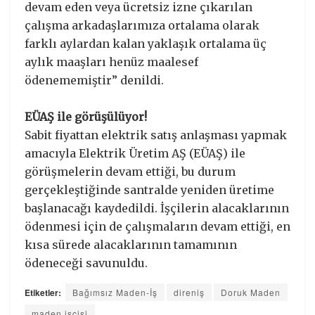
devam eden veya ücretsiz izne çıkarılan
çalışma arkadaşlarımıza ortalama olarak
farklı aylardan kalan yaklaşık ortalama üç
aylık maaşları henüz maalesef
ödenememiştir” denildi.
EÜAŞ ile görüşülüyor!
Sabit fiyattan elektrik satış anlaşması yapmak
amacıyla Elektrik Üretim AŞ (EÜAŞ) ile
görüşmelerin devam ettiği, bu durum
gerçekleştiğinde santralde yeniden üretime
başlanacağı kaydedildi. İşçilerin alacaklarının
ödenmesi için de çalışmaların devam ettiği, en
kısa sürede alacaklarının tamamının
ödeneceği savunuldu.
Etiketler:
Bağımsız Maden-İş
direniş
Doruk Maden
maden işçisi