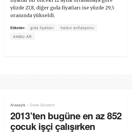
yüzde 27,8, diğer gıda fiyatları ise yüzde 29,5
oranında yükseldi.
Etiketler:
gıda fiyatları
halkın enflasyonu
KAMU-AR
Anasayfa
Emek Gündemi
2013’ten bugüne en az 852
çocuk işçi çalışırken