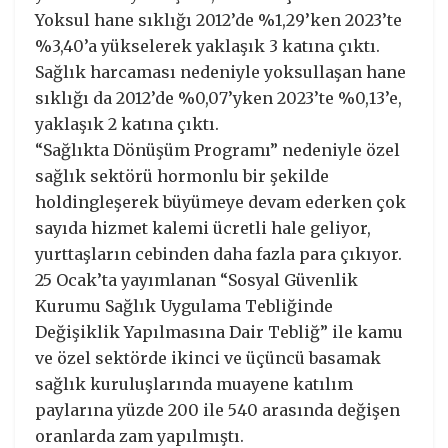
Yoksul hane sıklığı 2012’de %1,29’ken 2023’te
%3,40’a yükselerek yaklaşık 3 katına çıktı.
Sağlık harcaması nedeniyle yoksullaşan hane
sıklığı da 2012’de %0,07’yken 2023’te %0,13’e,
yaklaşık 2 katına çıktı.
“Sağlıkta Dönüşüm Programı” nedeniyle özel
sağlık sektörü hormonlu bir şekilde
holdingleşerek büyümeye devam ederken çok
sayıda hizmet kalemi ücretli hale geliyor,
yurttaşların cebinden daha fazla para çıkıyor.
25 Ocak’ta yayımlanan “Sosyal Güvenlik
Kurumu Sağlık Uygulama Tebliğinde
Değişiklik Yapılmasına Dair Tebliğ” ile kamu
ve özel sektörde ikinci ve üçüncü basamak
sağlık kuruluşlarında muayene katılım
paylarına yüzde 200 ile 540 arasında değişen
oranlarda zam yapılmıştı.