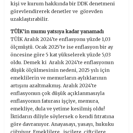
kişi ve kurum hakkında bir DDK denetmeni
görevlendirerek denetler ve görevden
uzaklaştırabilir.
TÜİK’in mumu yatsıya kadar yanamadı
TÜİK Aralık 2024’te enflasyonu yüzde 1,03
ölçmüştü. Ocak 2025’te ise enflasyon bir ay
öncesine göre 5 kat yükselerek yüzde 5,03
oldu. Demek ki Aralık 2024’te enflasyonun
düşük ölçülmesinin nedeni, 2025 yılı için
emeklilerin ve memurların aylıklarının
artışını azaltmakmış. Aralık 2024’te
enflasyonun çok düşük açıklanmasıyla
enflasyonun faturası işçiye, memura,
emekliye, dula ve yetime kesilmiş oldu!
İktidarın diliyle söylersek o kendi fıtratına
göre davranıyor. Anayasayı, yasayı, hukuku
çiğniyor. Emeklilere, işçilere, çiftçilere,