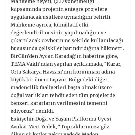
Mahkeme heyeti, ÇED yönetmeliği
kapsamında projenin entegre projelere
uygulanacak usullere uymadığını belirtti.
Mahkeme ayrıca, kümülatif etki
değerlendirilmesinin yapılmadığını ve
çıkartılacak cevherin ne şekilde kullanılacağı
hususunda çelişkiler barındırdığına hükmetti.
BirGün’den Aycan Karadağ’ın haberine göre,
TEMA Vakfı’ndan yapılan açıklamada, “Karar,
Orta Sakarya Havzası’nın korunması adına
büyük bir önem taşıyor. Bölgedeki diğer
madencilik faaliyetleri başta olmak üzere
doğal varlıkları tehdit eden tüm projelerde
benzeri kararların verilmesini temenni
ediyoruz” denildi.
Eskişehir Doğa ve Yaşam Platformu Üyesi
Avukat Mert Yedek, “Topraklarımıza göz
diken şirketler yakın vadede Maden