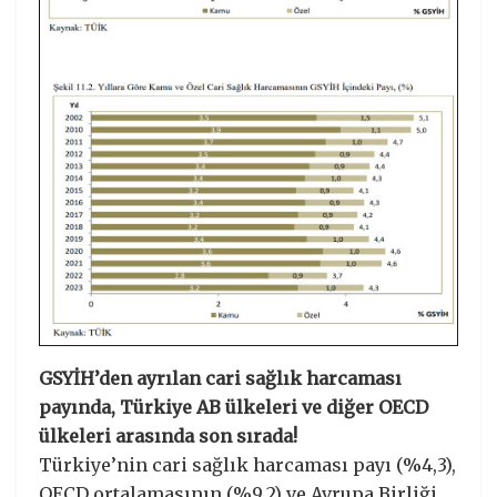
GSYİH’den ayrılan cari sağlık harcaması
payında, Türkiye AB ülkeleri ve diğer OECD
ülkeleri arasında son sırada!
Türkiye’nin cari sağlık harcaması payı (%4,3),
OECD ortalamasının (%9,2) ve Avrupa Birliği