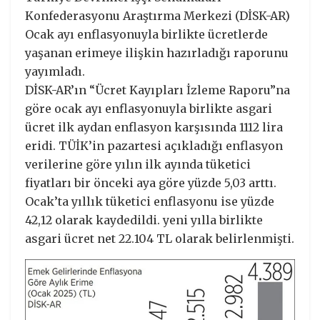
Konfederasyonu Araştırma Merkezi (DİSK-AR)
Ocak ayı enflasyonuyla birlikte ücretlerde
yaşanan erimeye ilişkin hazırladığı raporunu
yayımladı.
DİSK-AR’ın “Ücret Kayıpları İzleme Raporu”na
göre ocak ayı enflasyonuyla birlikte asgari
ücret ilk aydan enflasyon karşısında 1112 lira
eridi. TÜİK’in pazartesi açıkladığı enflasyon
verilerine göre yılın ilk ayında tüketici
fiyatları bir önceki aya göre yüzde 5,03 arttı.
Ocak’ta yıllık tüketici enflasyonu ise yüzde
42,12 olarak kaydedildi. yeni yılla birlikte
asgari ücret net 22.104 TL olarak belirlenmişti.