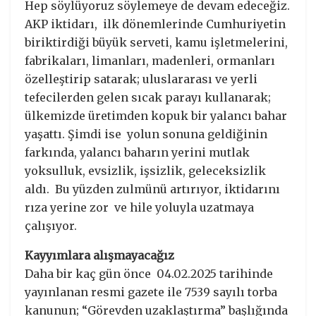
Hep söylüyoruz söylemeye de devam edeceğiz.
AKP iktidarı, ilk dönemlerinde Cumhuriyetin
biriktirdiği büyük serveti, kamu işletmelerini,
fabrikaları, limanları, madenleri, ormanları
özelleştirip satarak; uluslararası ve yerli
tefecilerden gelen sıcak parayı kullanarak;
ülkemizde üretimden kopuk bir yalancı bahar
yaşattı. Şimdi ise yolun sonuna geldiğinin
farkında, yalancı baharın yerini mutlak
yoksulluk, evsizlik, işsizlik, geleceksizlik
aldı. Bu yüzden zulmünü artırıyor, iktidarını
rıza yerine zor ve hile yoluyla uzatmaya
çalışıyor.
Kayyımlara alışmayacağız
Daha bir kaç gün önce 04.02.2025 tarihinde
yayınlanan resmi gazete ile 7539 sayılı torba
kanunun; “Görevden uzaklaştırma” başlığında