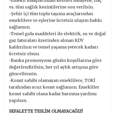
-Emekli maaşlarından kesilen muayene, ilaç
vs. tüm sağlık kesintilerine son verilsin.
-Şehir içi tüm toplu taşıma araçlarından
emeklilere ve eşlerine ücretsiz ulaşım hakkı
sağlansın.
-Temel gıda maddeleri ile elektrik, su ve doğal
gaz faturaları üzerinden alınan KDV
kaldırılsın ve temel yaşama yetecek kadarı
ücretsiz olsun.
-Banka promosyonu günün koşullarına göre
değerlendirilsin, her yıl aylık artışına göre
güncellensin.
-Konut sahibi olamayan emeklilere, TOKİ
tarafından ucuz konut sağlansın. Emekliler
konut sahibi olana kadar barınma yardımı
yapılsın.
SEFALETTE TESLİM OLMAYACAĞIZ!