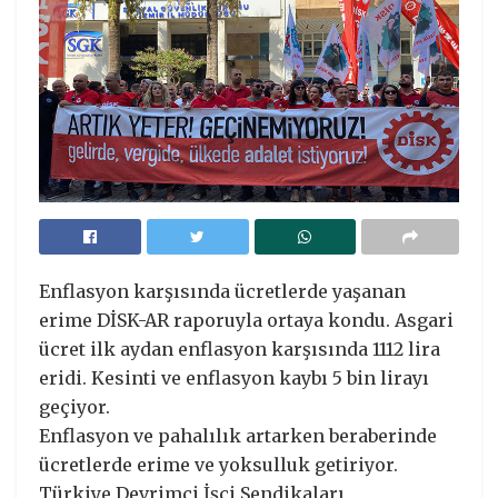
Enflasyon karşısında ücretlerde yaşanan
erime DİSK-AR raporuyla ortaya kondu. Asgari
ücret ilk aydan enflasyon karşısında 1112 lira
eridi. Kesinti ve enflasyon kaybı 5 bin lirayı
geçiyor.
Enflasyon ve pahalılık artarken beraberinde
ücretlerde erime ve yoksulluk getiriyor.
Türkiye Devrimci İşçi Sendikaları