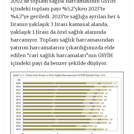
2002’de toplam sağlık harcamasının GSYİH
içindeki toplam payı %5,2’yken 2023’te
%4,7’ye geriledi. 2023’te sağlığa ayrılan her 4
liranın yaklaşık 3 lirası kamusal alanda,
yaklaşık 1 lirası da özel sağlık alanında
harcanıyor. Toplam sağlık harcamasından
yatırım harcamalarını çıkardığımızda elde
edilen “cari sağlık harcamaları”nın GSYİH
içindeki payı da benzer şekilde düşüyor.