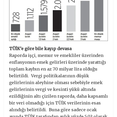
TÜİK’e göre bile kayıp devasa
Raporda işçi, memur ve emekliler üzerinden
enflasyonun emek gelirleri üzerinde yarattığı
toplam kaybın en az 70 milyar lira olduğu
belirtildi. Vergi politikalarının düşük
gelirlerinin aleyhine olması sebebiyle emek
gelirlerinin vergi ve kesinti yükü altında
ezildiğinin altı çizilen raporda, daha kapsamlı
bir veri olmadığı için TÜİK verilerinin esas
alındığı belirtildi. Buna göre sadece ocak
ayında TÜİK tarafından aylık yüzde 5,03 olarak