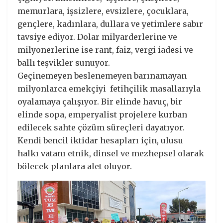
memurlara, işsizlere, evsizlere, çocuklara,
gençlere, kadınlara, dullara ve yetimlere sabır
tavsiye ediyor. Dolar milyarderlerine ve
milyonerlerine ise rant, faiz, vergi iadesi ve
ballı teşvikler sunuyor.
Geçinemeyen beslenemeyen barınamayan
milyonlarca emekçiyi fetihçilik masallarıyla
oyalamaya çalışıyor. Bir elinde havuç, bir
elinde sopa, emperyalist projelere kurban
edilecek sahte çözüm süreçleri dayatıyor.
Kendi bencil iktidar hesapları için, ulusu
halkı vatanı etnik, dinsel ve mezhepsel olarak
bölecek planlara alet oluyor.