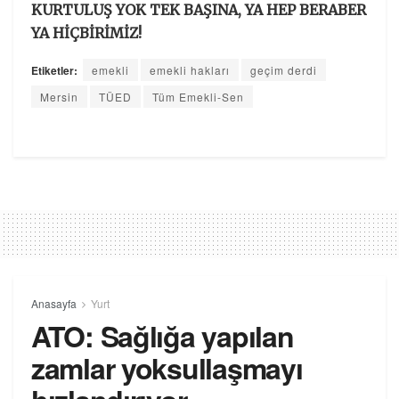
KURTULUŞ YOK TEK BAŞINA, YA HEP BERABER
YA HİÇBİRİMİZ!
Etiketler:
emekli
emekli hakları
geçim derdi
Mersin
TÜED
Tüm Emekli-Sen
Anasayfa
Yurt
ATO: Sağlığa yapılan
zamlar yoksullaşmayı