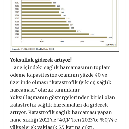
Yoksulluk giderek artıyor!
Hane içindeki sağlık harcamasının toplam
ödeme kapasitesine oranının yüzde 40 ve
üzerinde olması “katastrofik (yıkıcı) sağlık
harcaması” olarak tanımlanır.
Yoksullaşmanın göstergelerinden birisi olan
katastrofik sağlık harcamaları da giderek
artıyor. Katastrofik sağlık harcaması yapan
hane sıklığı 2012’de %0,14’ken 2023’te %0,74’e
yükselerek yaklaşık 5,5 katına çıktı.