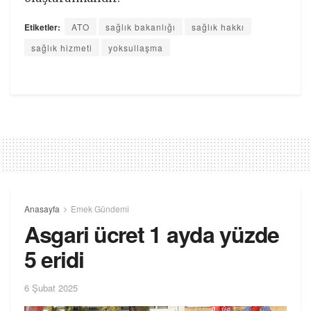
Etiketler:
ATO
sağlık bakanlığı
sağlık hakkı
sağlık hizmeti
yoksullaşma
Anasayfa
Emek Gündemi
Asgari ücret 1 ayda yüzde
5 eridi
6 Şubat 2025