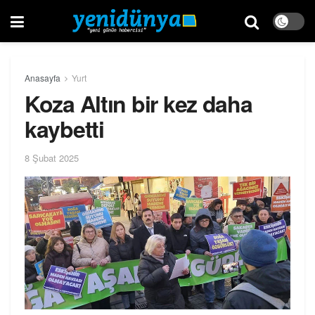
Anasayfa
Yurt
Koza Altın bir kez daha
kaybetti
8 Şubat 2025