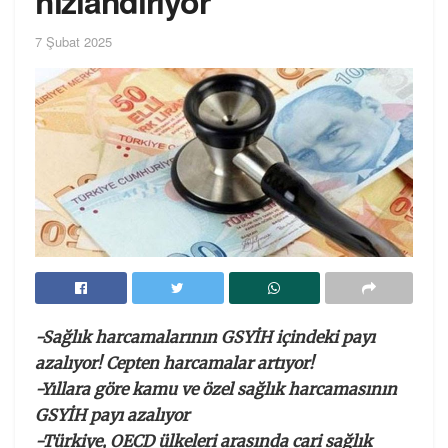
hızlandırıyor
7 Şubat 2025
-Sağlık harcamalarının GSYİH içindeki payı
azalıyor! Cepten harcamalar artıyor!
-Yıllara göre kamu ve özel sağlık harcamasının
GSYİH payı azalıyor
-Türkiye, OECD ülkeleri arasında cari sağlık