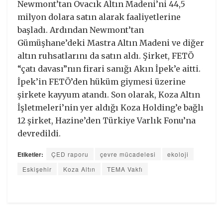
Newmont’tan Ovacık Altın Madeni’ni 44,5
milyon dolara satın alarak faaliyetlerine
başladı. Ardından Newmont’tan
Gümüşhane’deki Mastra Altın Madeni ve diğer
altın ruhsatlarını da satın aldı. Şirket, FETÖ
“çatı davası”nın firari sanığı Akın İpek’e aitti.
İpek’in FETÖ’den hüküm giymesi üzerine
şirkete kayyum atandı. Son olarak, Koza Altın
İşletmeleri’nin yer aldığı Koza Holding’e bağlı
12 şirket, Hazine’den Türkiye Varlık Fonu’na
devredildi.
Etiketler:
ÇED raporu
çevre mücadelesi
ekoloji
Eskişehir
Koza Altın
TEMA Vakfı