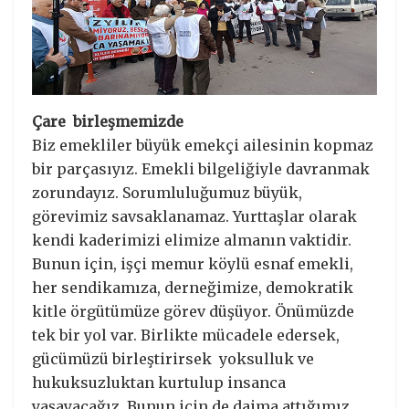
Çare birleşmemizde
Biz emekliler büyük emekçi ailesinin kopmaz
bir parçasıyız. Emekli bilgeliğiyle davranmak
zorundayız. Sorumluluğumuz büyük,
görevimiz savsaklanamaz. Yurttaşlar olarak
kendi kaderimizi elimize almanın vaktidir.
Bunun için, işçi memur köylü esnaf emekli,
her sendikamıza, derneğimize, demokratik
kitle örgütümüze görev düşüyor. Önümüzde
tek bir yol var. Birlikte mücadele edersek,
gücümüzü birleştirirsek yoksulluk ve
hukuksuzluktan kurtulup insanca
yaşayacağız. Bunun için de daima attığımız