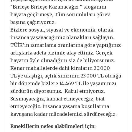
“Birleşe Birleşe Kazanacağız “ sloganını
hayata geçirmeye, tüm sorumluları görev
başına çağırıyoruz.
Bizlere sosyal, siyasal ve ekonomik olarak
insanca yaşayacağımız olanakları sağlayın.
TÜİK’in ısmarlama oranlarına göre yaptığınız
artışlarla adeta bizimle alay ettiniz. Gerçek
hayatın öyle olmadığını siz de biliyorsunuz.
Kenar mahallelerde dahi kiraların 20.000
TL’ye ulaştığı, açlık sınırının 23.000 TL olduğu
bir dönemde bizlere 14.469 TL ile yaşamınızı
sürdürün diyorsunuz. Kabul etmiyoruz.
Susmayacağız, kanaat etmeyeceğiz, biat
etmeyeceğiz. İnsanca yaşama koşullarına
kavuşana kadar mücadelemizi sürdüreceğiz.
Emeklilerin nefes alabilmeleri için: