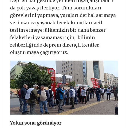
Deprem bölgesinde yeniden inşa çalışmaları
da çok yavaş ilerliyor. Tüm sorumluları
görevlerini yapmaya, yaraları derhal sarmaya
ve insanca yaşanabilecek konutları acil
teslim etmeye; ülkemizin bir daha benzer
felaketleri yaşamaması için, bilimin
rehberliğinde deprem dirençli kentler
oluşturmaya çağırıyoruz.
Yolun sonu görünüyor