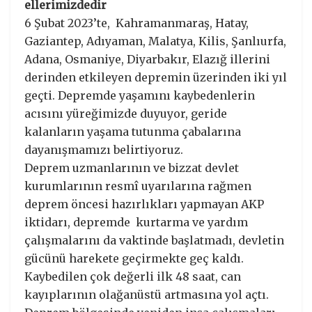
ellerimizdedir
6 Şubat 2023’te, Kahramanmaraş, Hatay,
Gaziantep, Adıyaman, Malatya, Kilis, Şanlıurfa,
Adana, Osmaniye, Diyarbakır, Elazığ illerini
derinden etkileyen depremin üzerinden iki yıl
geçti. Depremde yaşamını kaybedenlerin
acısını yüreğimizde duyuyor, geride
kalanların yaşama tutunma çabalarına
dayanışmamızı belirtiyoruz.
Deprem uzmanlarının ve bizzat devlet
kurumlarının resmî uyarılarına rağmen
deprem öncesi hazırlıkları yapmayan AKP
iktidarı, depremde kurtarma ve yardım
çalışmalarını da vaktinde başlatmadı, devletin
gücünü harekete geçirmekte geç kaldı.
Kaybedilen çok değerli ilk 48 saat, can
kayıplarının olağanüstü artmasına yol açtı.