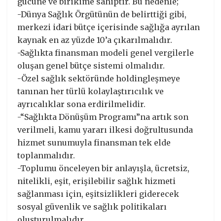
gücüne ve birikime sahiptir. Bu nedenle;
-Dünya Sağlık Örgütünün de belirttiği gibi,
merkezi idari bütçe içerisinde sağlığa ayrılan
kaynak en az yüzde 10’a çıkarılmalıdır.
-Sağlıkta finansman modeli genel vergilerle
oluşan genel bütçe sistemi olmalıdır.
-Özel sağlık sektöründe holdingleşmeye
tanınan her türlü kolaylaştırıcılık ve
ayrıcalıklar sona erdirilmelidir.
-“Sağlıkta Dönüşüm Programı”na artık son
verilmeli, kamu yararı ilkesi doğrultusunda
hizmet sunumuyla finansman tek elde
toplanmalıdır.
-Toplumu önceleyen bir anlayışla, ücretsiz,
nitelikli, eşit, erişilebilir sağlık hizmeti
sağlanması için, eşitsizlikleri giderecek
sosyal güvenlik ve sağlık politikaları
oluşturulmalıdır.