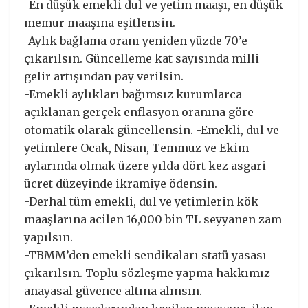
-En düşük emekli dul ve yetim maaşı, en düşük
memur maaşına eşitlensin.
-Aylık bağlama oranı yeniden yüzde 70’e
çıkarılsın. Güncelleme kat sayısında milli
gelir artışından pay verilsin.
-Emekli aylıkları bağımsız kurumlarca
açıklanan gerçek enflasyon oranına göre
otomatik olarak güncellensin. -Emekli, dul ve
yetimlere Ocak, Nisan, Temmuz ve Ekim
aylarında olmak üzere yılda dört kez asgari
ücret düzeyinde ikramiye ödensin.
-Derhal tüm emekli, dul ve yetimlerin kök
maaşlarına acilen 16,000 bin TL seyyanen zam
yapılsın.
-TBMM’den emekli sendikaları statü yasası
çıkarılsın. Toplu sözleşme yapma hakkımız
anayasal güvence altına alınsın.