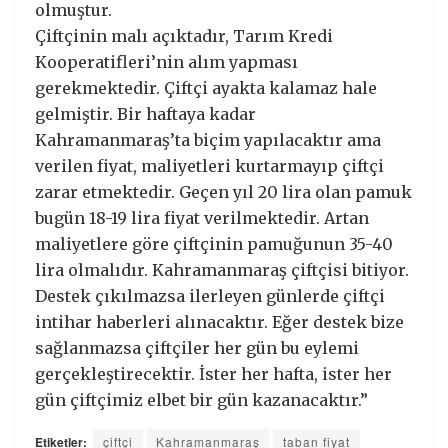
olmuştur.
Çiftçinin malı açıktadır, Tarım Kredi
Kooperatifleri’nin alım yapması
gerekmektedir. Çiftçi ayakta kalamaz hale
gelmiştir. Bir haftaya kadar
Kahramanmaraş’ta biçim yapılacaktır ama
verilen fiyat, maliyetleri kurtarmayıp çiftçi
zarar etmektedir. Geçen yıl 20 lira olan pamuk
bugün 18-19 lira fiyat verilmektedir. Artan
maliyetlere göre çiftçinin pamuğunun 35-40
lira olmalıdır. Kahramanmaraş çiftçisi bitiyor.
Destek çıkılmazsa ilerleyen günlerde çiftçi
intihar haberleri alınacaktır. Eğer destek bize
sağlanmazsa çiftçiler her gün bu eylemi
gerçekleştirecektir. İster her hafta, ister her
gün çiftçimiz elbet bir gün kazanacaktır.”
Etiketler:
çiftçi
Kahramanmaraş
taban fiyat