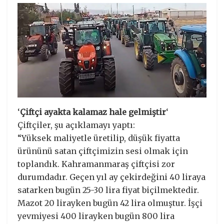
‘
Çiftçi ayakta kalamaz hale gelmiştir
‘
Çiftçiler, şu açıklamayı yaptı:
“Yüksek maliyetle üretilip, düşük fiyatta
ürününü satan çiftçimizin sesi olmak için
toplandık. Kahramanmaraş çiftçisi zor
durumdadır. Geçen yıl ay çekirdeğini 40 liraya
satarken bugün 25-30 lira fiyat biçilmektedir.
Mazot 20 lirayken bugün 42 lira olmuştur. İşçi
yevmiyesi 400 lirayken bugün 800 lira