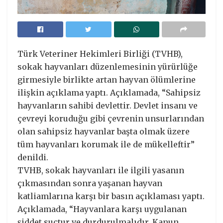
Türk Veteriner Hekimleri Birliği (TVHB),
sokak hayvanları düzenlemesinin yürürlüğe
girmesiyle birlikte artan hayvan ölümlerine
ilişkin açıklama yaptı. Açıklamada, “Sahipsiz
hayvanların sahibi devlettir. Devlet insanı ve
çevreyi koruduğu gibi çevrenin unsurlarından
olan sahipsiz hayvanlar başta olmak üzere
tüm hayvanları korumak ile de mükelleftir”
denildi.
TVHB, sokak hayvanları ile ilgili yasanın
çıkmasından sonra yaşanan hayvan
katliamlarına karşı bir basın açıklaması yaptı.
Açıklamada, “Hayvanlara karşı uygulanan
şiddet suçtur ve durdurulmalıdır. Kanun