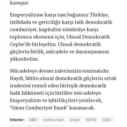
kavuşur.
Emperyalizme karşı tam bağımsız Türkiye,
istibdada ve gericiliğe karşı laik demokratik
cumhuriyet, kapitalist sömürüye karşı
toplumcu ekonomi için, Ulusal Demokratik
Cephe’de birleşelim. Ulusal demokratik
güçlerin birlik, mücadele ve dayanışmasını
yükseltelim.
Mücadeleye devam zaferimizin teminatıdır.
Haydi, bütün ulusal demokratik güçlerin ortak
iradesini temsil eden birleşik demokratik
halk hükümeti için birlikte mücadeleye.
Emperyalizm ve işbirlikçileri yenilecek,
‘Vatan Cumhuriyet Emek’ kazanacak.
Etiketler:
ABD
cumhuriyet
emek
NATO
UDC