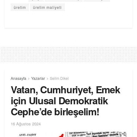
üretim
üretim maliyeti
Anasayfa
Yazarlar
Selim Dikel
Vatan, Cumhuriyet, Emek
için Ulusal Demokratik
Cephe’de birleşelim!
16 Ağustos 2024