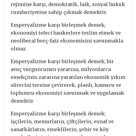
rejimine karşı, demokratik, laik, sosyal hukuk
cumhuriyetine sahip çıkmak demektir.
Emperyalizme karşı birleşmek demek;
ekonomiyi tefeci bankerlere teslim etmek ve
neoliberal borç-faiz ekonomisini savunmakla
olmaz.
Emperyalizme karşı birleşmek demek; bir
avuç vurguncunun yararına, milyonlarca
emekçinin zararına yaratılan ekonomik yıkım
sürecini tersine çevirerek, planlı, kamucu ve
toplumcu ekonomiyi savunmak ve uygulamak
demektir.
Emperyalizme karşı birleşmek demek;
işçilerin, memurların, çiftçilerin, esnaf ve
sanatkârların, emeklilerin, şehir ve köy