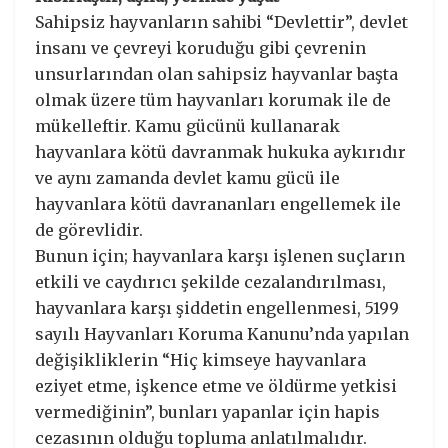
Sahipsiz hayvanların sahibi “Devlettir”, devlet
insanı ve çevreyi koruduğu gibi çevrenin
unsurlarından olan sahipsiz hayvanlar başta
olmak üzere tüm hayvanları korumak ile de
mükelleftir. Kamu gücünü kullanarak
hayvanlara kötü davranmak hukuka aykırıdır
ve aynı zamanda devlet kamu gücü ile
hayvanlara kötü davrananları engellemek ile
de görevlidir.
Bunun için; hayvanlara karşı işlenen suçların
etkili ve caydırıcı şekilde cezalandırılması,
hayvanlara karşı şiddetin engellenmesi, 5199
sayılı Hayvanları Koruma Kanunu’nda yapılan
değişikliklerin “Hiç kimseye hayvanlara
eziyet etme, işkence etme ve öldürme yetkisi
vermediğinin”, bunları yapanlar için hapis
cezasının olduğu topluma anlatılmalıdır.