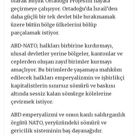
olarak Büyük Ortadoğu Projesini hayata
geçirmeye çalışıyor. Ortadoğu’da İsrail’den
daha güçlü bir tek devlet bile bırakmamak
üzere bütün bölge ülkelerini bölüp
parçalamak istiyor.
ABD-NATO, halkları birbirine kırdırmayı,
ulusal devletler yerine bölgeler, kantonlar ve
ceplerden oluşan zayıf birimler kurmayı
amaçlıyor. Bu birimlerde yaşamaya mahkûm
edilecek halkları emperyalizmin ve işbirlikçi
kapitalistlerin sınırsız sömürü ve baskısı
altında sessiz kalan sömürge kölelerine
çevirmek istiyor.
ABD emperyalizmi ve onun kanlı saldırganlık
örgütü NATO, yeryüzündeki sömürü ve
gericilik sisteminin baş dayanağıdır.