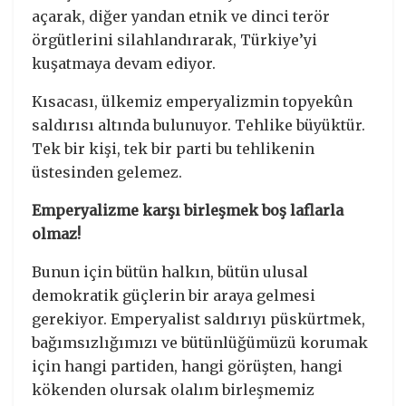
açarak, diğer yandan etnik ve dinci terör
örgütlerini silahlandırarak, Türkiye’yi
kuşatmaya devam ediyor.
Kısacası, ülkemiz emperyalizmin topyekûn
saldırısı altında bulunuyor. Tehlike büyüktür.
Tek bir kişi, tek bir parti bu tehlikenin
üstesinden gelemez.
Emperyalizme karşı birleşmek boş laflarla
olmaz!
Bunun için bütün halkın, bütün ulusal
demokratik güçlerin bir araya gelmesi
gerekiyor. Emperyalist saldırıyı püskürtmek,
bağımsızlığımızı ve bütünlüğümüzü korumak
için hangi partiden, hangi görüşten, hangi
kökenden olursak olalım birleşmemiz