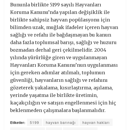
Bununla birlikte 5199 sayılı Hayvanları
Koruma Kanunu’nda yapılan değişiklik ile
birlikte sahipsiz hayvan popülasyonu için
bilimden uzak, muğlak ifadeler içeren hayvan
sağlığı ve refahı ile bağdaşmayan bu kanun
daha fazla toplumsal barışı, sağlığı ve huzuru
bozmadan derhal geri çekilmelidir. 2004
yılında yürürlüğe giren ve uygulanmayan
Hayvanları Koruma Kanunu’nun uygulanması
için gereken adımlar atılmalı, toplumun
güvenliği, hayvanların sağlığı ve refahını
gözeterek yakalama, kısırlaştırma, aşılama,
yerinde yaşatma ile birlikte üretimin,
kaçakçılığın ve satışın engellenmesi için hiç
beklenmeden çalışmalara başlanmalıdır.
Etiketler:
5199
hayvan barınağı
hayvan hakları