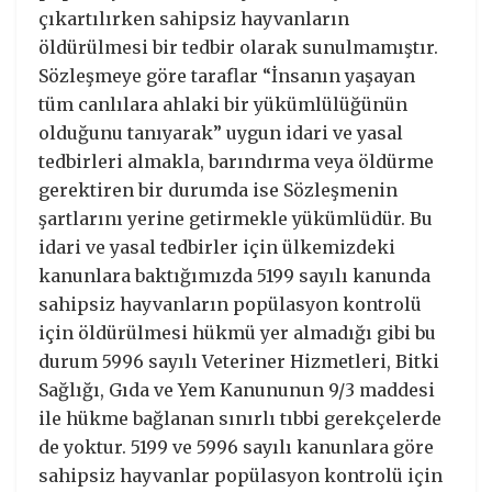
çıkartılırken sahipsiz hayvanların
öldürülmesi bir tedbir olarak sunulmamıştır.
Sözleşmeye göre taraflar “İnsanın yaşayan
tüm canlılara ahlaki bir yükümlülüğünün
olduğunu tanıyarak” uygun idari ve yasal
tedbirleri almakla, barındırma veya öldürme
gerektiren bir durumda ise Sözleşmenin
şartlarını yerine getirmekle yükümlüdür. Bu
idari ve yasal tedbirler için ülkemizdeki
kanunlara baktığımızda 5199 sayılı kanunda
sahipsiz hayvanların popülasyon kontrolü
için öldürülmesi hükmü yer almadığı gibi bu
durum 5996 sayılı Veteriner Hizmetleri, Bitki
Sağlığı, Gıda ve Yem Kanununun 9/3 maddesi
ile hükme bağlanan sınırlı tıbbi gerekçelerde
de yoktur. 5199 ve 5996 sayılı kanunlara göre
sahipsiz hayvanlar popülasyon kontrolü için