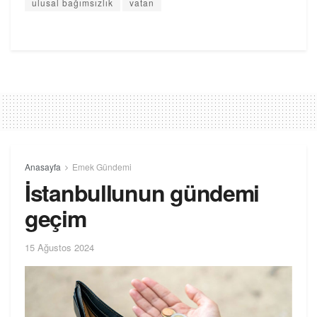
ulusal bağımsızlık
vatan
Anasayfa
Emek Gündemi
İstanbullunun gündemi
geçim
15 Ağustos 2024