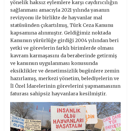
yönelik haksız eylemlere karşı caydırıcılığın
sağlanması amacıyla 2021 yılında yasanın
revizyonu ile birlikte de hayvanlar mal
statüsünden çıkartılmış, Türk Ceza Kanunu
kapsamına alınmıştır. Geldiğimiz noktada
Kanunun yürürlüğe girdiği 2004 yılından beri
yetki ve görevlerin farklı birimlerde olması
kavram karmaşasını da beraberinde getirmiş
ve kanunun uygulanması konusunda
eksiklikler ve denetimsizlik bugünlere zemin
hazırlamış, merkezi yönetim, belediyelerin ve
İl Özel İdarelerinin görevlerini yapmamasının
faturası sahipsiz hayvanlara kesilmiştir.