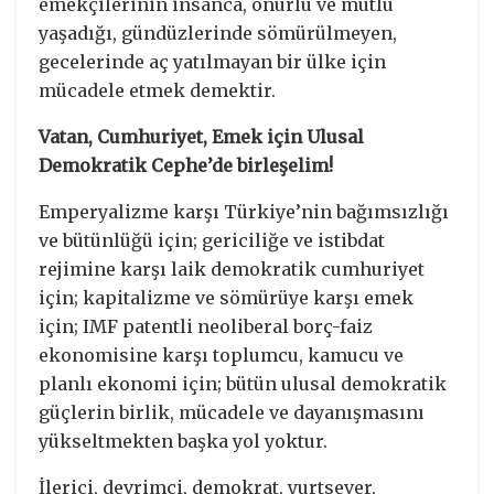
emekçilerinin insanca, onurlu ve mutlu
yaşadığı, gündüzlerinde sömürülmeyen,
gecelerinde aç yatılmayan bir ülke için
mücadele etmek demektir.
Vatan, Cumhuriyet, Emek için Ulusal
Demokratik Cephe’de birleşelim!
Emperyalizme karşı Türkiye’nin bağımsızlığı
ve bütünlüğü için; gericiliğe ve istibdat
rejimine karşı laik demokratik cumhuriyet
için; kapitalizme ve sömürüye karşı emek
için; IMF patentli neoliberal borç-faiz
ekonomisine karşı toplumcu, kamucu ve
planlı ekonomi için; bütün ulusal demokratik
güçlerin birlik, mücadele ve dayanışmasını
yükseltmekten başka yol yoktur.
İlerici, devrimci, demokrat, yurtsever,