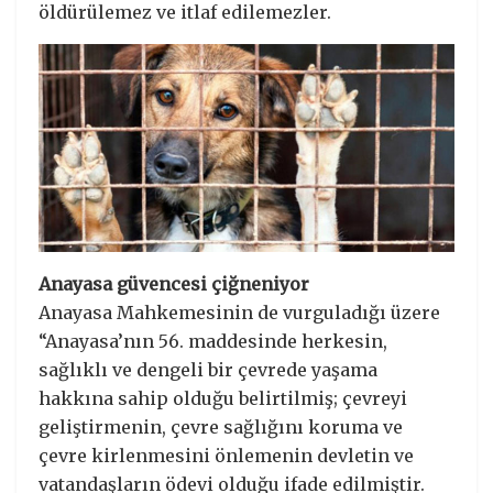
öldürülemez ve itlaf edilemezler.
Anayasa güvencesi çiğneniyor
Anayasa Mahkemesinin de vurguladığı üzere
“Anayasa’nın 56. maddesinde herkesin,
sağlıklı ve dengeli bir çevrede yaşama
hakkına sahip olduğu belirtilmiş; çevreyi
geliştirmenin, çevre sağlığını koruma ve
çevre kirlenmesini önlemenin devletin ve
vatandaşların ödevi olduğu ifade edilmiştir.