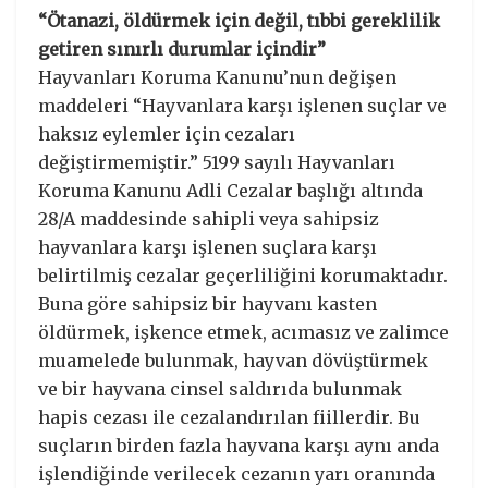
“Ötanazi, öldürmek için değil, tıbbi gereklilik
getiren sınırlı durumlar içindir”
Hayvanları Koruma Kanunu’nun değişen
maddeleri “Hayvanlara karşı işlenen suçlar ve
haksız eylemler için cezaları
değiştirmemiştir.” 5199 sayılı Hayvanları
Koruma Kanunu Adli Cezalar başlığı altında
28/A maddesinde sahipli veya sahipsiz
hayvanlara karşı işlenen suçlara karşı
belirtilmiş cezalar geçerliliğini korumaktadır.
Buna göre sahipsiz bir hayvanı kasten
öldürmek, işkence etmek, acımasız ve zalimce
muamelede bulunmak, hayvan dövüştürmek
ve bir hayvana cinsel saldırıda bulunmak
hapis cezası ile cezalandırılan fiillerdir. Bu
suçların birden fazla hayvana karşı aynı anda
işlendiğinde verilecek cezanın yarı oranında