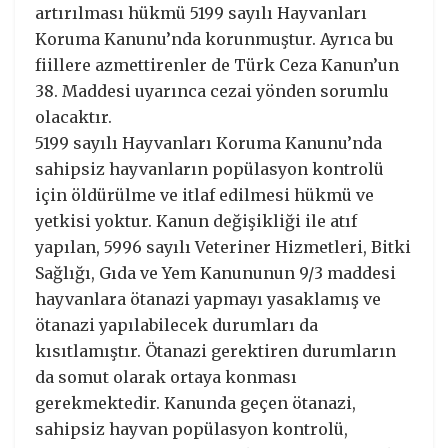
artırılması hükmü 5199 sayılı Hayvanları
Koruma Kanunu’nda korunmuştur. Ayrıca bu
fiillere azmettirenler de Türk Ceza Kanun’un
38. Maddesi uyarınca cezai yönden sorumlu
olacaktır.
5199 sayılı Hayvanları Koruma Kanunu’nda
sahipsiz hayvanların popülasyon kontrolü
için öldürülme ve itlaf edilmesi hükmü ve
yetkisi yoktur. Kanun değişikliği ile atıf
yapılan, 5996 sayılı Veteriner Hizmetleri, Bitki
Sağlığı, Gıda ve Yem Kanununun 9/3 maddesi
hayvanlara ötanazi yapmayı yasaklamış ve
ötanazi yapılabilecek durumları da
kısıtlamıştır. Ötanazi gerektiren durumların
da somut olarak ortaya konması
gerekmektedir. Kanunda geçen ötanazi,
sahipsiz hayvan popülasyon kontrolü,