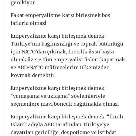
gerekiyor.
Fakat emperyalizme karşı birleşmek boş
laflarla olmaz!
Emperyalizme karşı birleşmek demek;
Türkiye’nin bağımsızlığı ve toprak bütünlüğü
için NATO’dan çıkmak, İncirlik üssü başta
olmak üzere tüm emperyalist üsleri kapatmak
ve ABD-NATO müfrezelerini ülkemizden
kovmak demektir.
Emperyalizme karşı birleşmek demek;
“yumuşama ve uzlaşma” söylemleriyle
seçmenlere mavi boncuk dağıtmakla olmaz.
Emperyalizme karşı birleşmek demek; “Ilımlı
İslam” adıyla ABD tarafından Türkiye’ye
dayatılan gericiliğe, despotizme ve istibdat