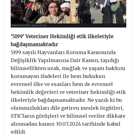
‘5199’ Veteriner Hekimliği etik ilkeleriyle
bağdaşmamaktadır
5199 sayılı Hayvanları Koruma Kanununda
Değişiklik Yapılmasına Dair Kanun, taşıdığı
bilimsellikten uzak, muğlak ve yaşam hakkını
korumayan ifadeleri ile hem hukukun
evrensel ilke ve esasları hem de evrensel
hekimlik değerleri ve veteriner hekimliği etik
ilkeleriyle bağdaşmamaktadır. Ne yazık ki bu
olumsuzlukları dile getiren meslek örgütleri,
STK’ların görüşleri ve bilimsel veriler dikkate
alınmadan kanun 30.07.2024 tarihinde kabul
edildi.