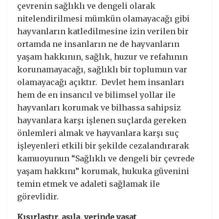
çevrenin sağlıklı ve dengeli olarak
nitelendirilmesi mümkün olamayacağı gibi
hayvanların katledilmesine izin verilen bir
ortamda ne insanların ne de hayvanların
yaşam hakkının, sağlık, huzur ve refahının
korunamayacağı, sağlıklı bir toplumun var
olamayacağı açıktır. Devlet hem insanları
hem de en insancıl ve bilimsel yollar ile
hayvanları korumak ve bilhassa sahipsiz
hayvanlara karşı işlenen suçlarda gereken
önlemleri almak ve hayvanlara karşı suç
işleyenleri etkili bir şekilde cezalandırarak
kamuoyunun “Sağlıklı ve dengeli bir çevrede
yaşam hakkını” korumak, hukuka güvenini
temin etmek ve adaleti sağlamak ile
görevlidir.
Kısırlaştır, aşıla, yerinde yaşat