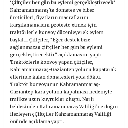
‘Çiftçiler her gün bu eylemi gerçekleştirecek’
Kahramanmaraş’ta domates ve biber
üreticileri, fiyatların masraflarını
karşılamamasını protesto etmek için
traktörlerle konvoy düzenleyerek eylem
başlattı. Çiftçiler, “Eğer destek bize
sağlanmazsa çiftçiler her gün bu eylemi
gerçekleştirecektir” açıklamasını yaptı.
Traktörlerle konvoy yapan çiftçiler,
Kahramanmaraş-Gaziantep yolunu kapatarak
ellerinde kalan domatesleri yola döktü.
Traktör konvoyunun Kahramanmaraş-
Gaziantep kara yolunu kapatması nedeniyle
trafikte uzun kuyruklar oluştu. Narlı
beldesinden Kahramanmaraş Valiliği’ne doğru
ilerleyen çÇiftçiler Kahramanmaraş Valiliği
önünde açıklama yaptı.