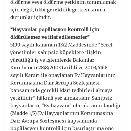
öldürme veya öldürme yetkisini tanımlamak
için değil, tıbbi gereklilik getiren sınırlı
durumlar içindir.
“Hayvanlar popülasyon kontrolü için
öldürülemez ve itlaf edilemezler”
5199 sayılı kanunun 13/2 Maddesinde “Yerel
yönetimler sahipsiz köpeklere ilişkin
yürüttüğü iş ve işlemlerde Bakanlar
Kurulu’nun 28/8/2003 tarihli ve 2003/6168
sayılı Kararı ile onaylanan Ev Hayvanlarının
Korunmasına Dair Avrupa Sözleşmesi
kapsamında gerekli idari tedbirleri almaya
yetkilidir.” hükmü yer almaktadır. Sahipsiz
hayvanların, “Ev hayvanı” olarak tanımlandığı
(Madde 1/5) Ev Hayvanlarının Korunmasına
Dair Avrupa Sözleşmesi kapsamında
popülasyon kontrolü için kısırlaştırma öne