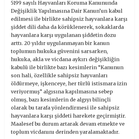
5199 sayılı Hayvanları Koruma Kanununda
Değişiklik Yapılmasına Dair Kanun’un kabul
edilmesi ile birlikte sahipsiz hayvanlara karşı
şiddet dili daha da körüklenerek, sokaklarda
hayvanlara karşı uygulanan şiddetin dozu
arttı. 20 yıldır uygulanmayan bir kanun
toplumun hukuka güvenini sarsarken,
hukuka, akla ve vicdana aykırı değişikliğin
kabulü ile birlikte bazı kesimlerin “Kanunun
son hali, özellikle sahipsiz hayvanları
öldürmeye, işkenceye, her türlü istismara izin
veriyormuş” algısına kapılmasına sebep
olmuş, bazı kesimlerin de algıyı bilinçli
olarak bu tarafa yönlendirmesi ile sahipsiz
hayvanlara karşı şiddeti harekete geçirmiştir.
Maalesef bu durum artarak devam etmekte ve
toplum vicdanını derinden yaralamaktadır.