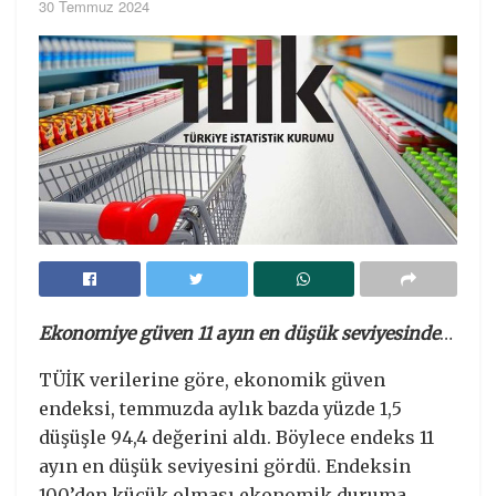
30 Temmuz 2024
Ekonomiye güven 11 ayın en düşük seviyesinde
…
TÜİK verilerine göre, ekonomik güven
endeksi, temmuzda aylık bazda yüzde 1,5
düşüşle 94,4 değerini aldı. Böylece endeks 11
ayın en düşük seviyesini gördü. Endeksin
100’den küçük olması ekonomik duruma