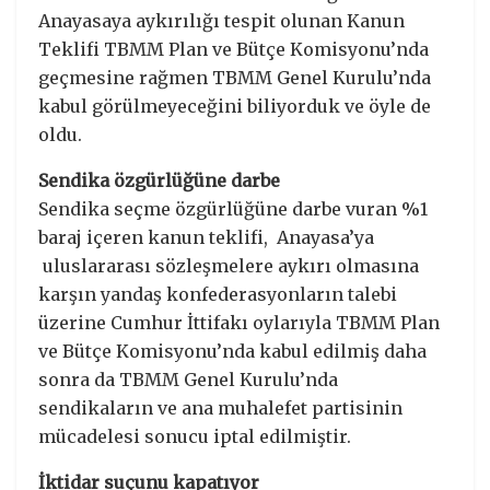
Anayasaya aykırılığı tespit olunan Kanun
Teklifi TBMM Plan ve Bütçe Komisyonu’nda
geçmesine rağmen TBMM Genel Kurulu’nda
kabul görülmeyeceğini biliyorduk ve öyle de
oldu.
Sendika özgürlüğüne darbe
Sendika seçme özgürlüğüne darbe vuran %1
baraj içeren kanun teklifi, Anayasa’ya
uluslararası sözleşmelere aykırı olmasına
karşın yandaş konfederasyonların talebi
üzerine Cumhur İttifakı oylarıyla TBMM Plan
ve Bütçe Komisyonu’nda kabul edilmiş daha
sonra da TBMM Genel Kurulu’nda
sendikaların ve ana muhalefet partisinin
mücadelesi sonucu iptal edilmiştir.
İktidar suçunu kapatıyor