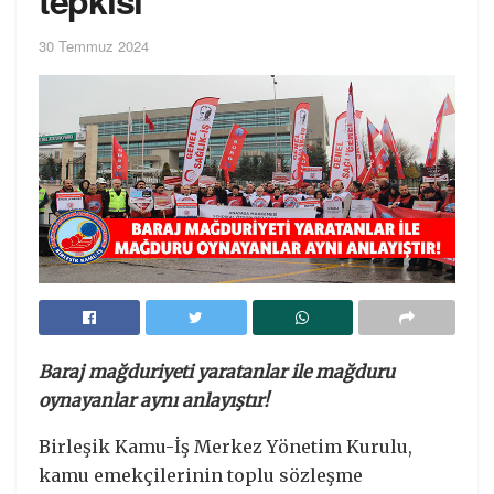
30 Temmuz 2024
Baraj mağduriyeti yaratanlar ile mağduru
oynayanlar aynı anlayıştır!
Birleşik Kamu-İş Merkez Yönetim Kurulu,
kamu emekçilerinin toplu sözleşme