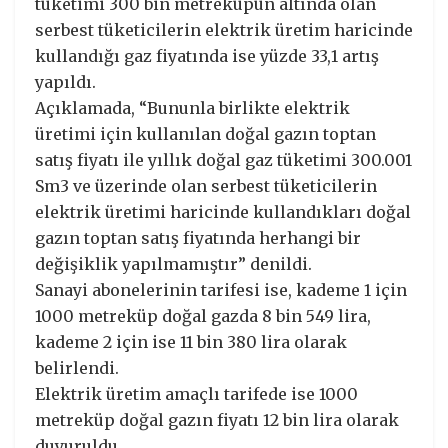
tüketimi 300 bin metreküpün altında olan
serbest tüketicilerin elektrik üretim haricinde
kullandığı gaz fiyatında ise yüzde 33,1 artış
yapıldı.
Açıklamada, “Bununla birlikte elektrik
üretimi için kullanılan doğal gazın toptan
satış fiyatı ile yıllık doğal gaz tüketimi 300.001
Sm3 ve üzerinde olan serbest tüketicilerin
elektrik üretimi haricinde kullandıkları doğal
gazın toptan satış fiyatında herhangi bir
değişiklik yapılmamıştır” denildi.
Sanayi abonelerinin tarifesi ise, kademe 1 için
1000 metreküp doğal gazda 8 bin 549 lira,
kademe 2 için ise 11 bin 380 lira olarak
belirlendi.
Elektrik üretim amaçlı tarifede ise 1000
metreküp doğal gazın fiyatı 12 bin lira olarak
duyuruldu.