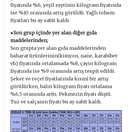
fiyatında %6, yeşil zeytinin kilogram fiyatında
ise %10 oranında artış görüldü. Yağlı tohum
fiyatları bu ay sabit kaldı.
●Son grup içinde yer alan diğer gıda
maddelerinden;
Son grupta yer alan gıda maddelerinden
baharat ürünlerinin(kimyon, nane, karabiber
vb.) fiyatında ortalamada %8, çayın kilogram
fiyatında ise %9 oranında artış tespit edildi.
Şeker ve reçel fiyatlarında kısmi bir artış
görülürken, balın kilogram fiyatı ortalama
%6,5 oranında arttı. Pekmezin fiyatı düştü.
Tuz ve salçanın fiyatı bu ay sabit kaldı.