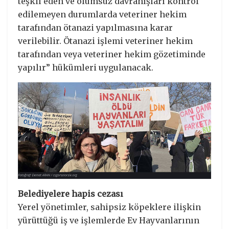
teşkil eden ve olumsuz davranışları kontrol
edilemeyen durumlarda veteriner hekim
tarafından ötanazi yapılmasına karar
verilebilir. Ötanazi işlemi veteriner hekim
tarafından veya veteriner hekim gözetiminde
yapılır” hükümleri uygulanacak.
Belediyelere hapis cezası
Yerel yönetimler, sahipsiz köpeklere ilişkin
yürüttüğü iş ve işlemlerde Ev Hayvanlarının