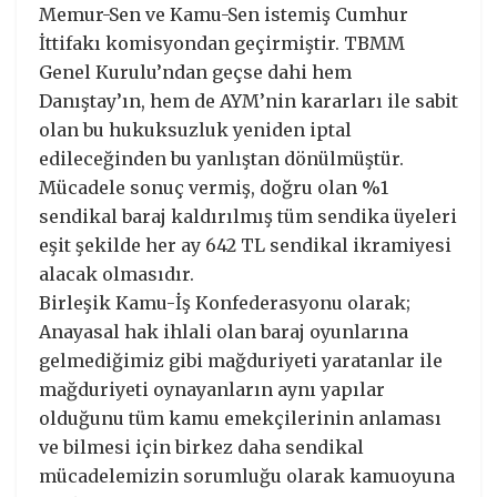
Memur-Sen ve Kamu-Sen istemiş Cumhur
İttifakı komisyondan geçirmiştir. TBMM
Genel Kurulu’ndan geçse dahi hem
Danıştay’ın, hem de AYM’nin kararları ile sabit
olan bu hukuksuzluk yeniden iptal
edileceğinden bu yanlıştan dönülmüştür.
Mücadele sonuç vermiş, doğru olan %1
sendikal baraj kaldırılmış tüm sendika üyeleri
eşit şekilde her ay 642 TL sendikal ikramiyesi
alacak olmasıdır.
Birleşik Kamu-İş Konfederasyonu olarak;
Anayasal hak ihlali olan baraj oyunlarına
gelmediğimiz gibi mağduriyeti yaratanlar ile
mağduriyeti oynayanların aynı yapılar
olduğunu tüm kamu emekçilerinin anlaması
ve bilmesi için birkez daha sendikal
mücadelemizin sorumluğu olarak kamuoyuna