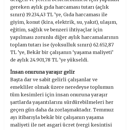
gereken aylık gıda harcaması tutarı (açlık
sınırı) 19.234,43 TL ’ye, Gıda harcaması ile
giyim, konut (kira, elektrik, su, yakıt), ulaşım,
eğitim, sağlık ve benzeri ihtiyaçlar için
yapılması zorunlu diğer aylık harcamalarının
toplam tutarı ise (yoksulluk sınırı) 62.652,87
TL ’ye, Bekâr bir çalışanın ‘yaşama maliyeti’
de aylık 24.901,78 TL ’ye yükseldi.
İnsan onuruna yaraşır gelir
Başta dar ve sabit gelirli çalışanlar ve
emekliler olmak üzere neredeyse toplumun
tüm kesimleri için insan onuruna yaraşır
şartlarda yaşantılarını sürdürebilmeleri her
geçen gün daha da zorlaşmaktadır. Temmuz
ayı itibarıyla bekâr bir çalışanın yaşama
maliyeti ile net asgari ücret (vergi kesintisi