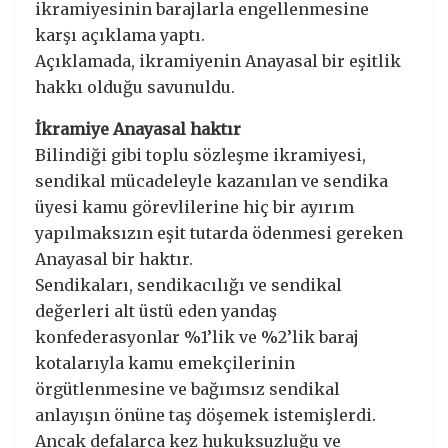
ikramiyesinin barajlarla engellenmesine
karşı açıklama yaptı.
Açıklamada, ikramiyenin Anayasal bir eşitlik
hakkı olduğu savunuldu.
İkramiye Anayasal haktır
Bilindiği gibi toplu sözleşme ikramiyesi,
sendikal mücadeleyle kazanılan ve sendika
üyesi kamu görevlilerine hiç bir ayırım
yapılmaksızın eşit tutarda ödenmesi gereken
Anayasal bir haktır.
Sendikaları, sendikacılığı ve sendikal
değerleri alt üstü eden yandaş
konfederasyonlar %1’lik ve %2’lik baraj
kotalarıyla kamu emekçilerinin
örgütlenmesine ve bağımsız sendikal
anlayışın önüne taş döşemek istemişlerdi.
Ancak defalarca kez hukuksuzluğu ve