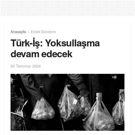
Anasayfa
Emek Gündemi
Türk-İş: Yoksullaşma
devam edecek
30 Temmuz 2024