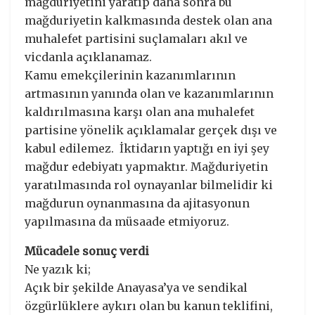
mağduriyetini yaratıp daha sonra bu
mağduriyetin kalkmasında destek olan ana
muhalefet partisini suçlamaları akıl ve
vicdanla açıklanamaz.
Kamu emekçilerinin kazanımlarının
artmasının yanında olan ve kazanımlarının
kaldırılmasına karşı olan ana muhalefet
partisine yönelik açıklamalar gerçek dışı ve
kabul edilemez. İktidarın yaptığı en iyi şey
mağdur edebiyatı yapmaktır. Mağduriyetin
yaratılmasında rol oynayanlar bilmelidir ki
mağdurun oynanmasına da ajitasyonun
yapılmasına da müsaade etmiyoruz.
Mücadele sonuç verdi
Ne yazık ki;
Açık bir şekilde Anayasa’ya ve sendikal
özgürlüklere aykırı olan bu kanun teklifini,