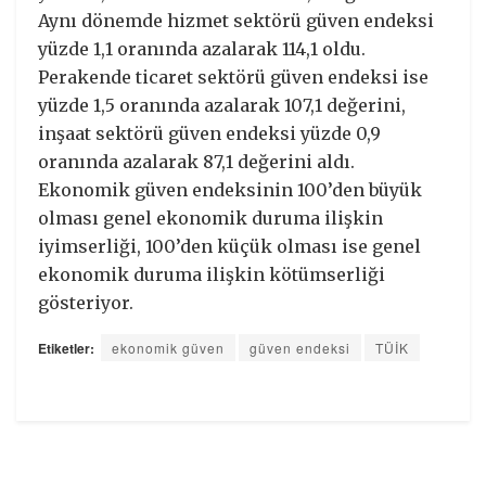
Aynı dönemde hizmet sektörü güven endeksi
yüzde 1,1 oranında azalarak 114,1 oldu.
Perakende ticaret sektörü güven endeksi ise
yüzde 1,5 oranında azalarak 107,1 değerini,
inşaat sektörü güven endeksi yüzde 0,9
oranında azalarak 87,1 değerini aldı.
Ekonomik güven endeksinin 100’den büyük
olması genel ekonomik duruma ilişkin
iyimserliği, 100’den küçük olması ise genel
ekonomik duruma ilişkin kötümserliği
gösteriyor.
Etiketler:
ekonomik güven
güven endeksi
TÜİK