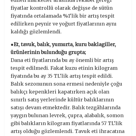
edilen marketler arasında rekabet gereği
fiyatlar kontrollü olarak değişse de sütün
fiyatında ortalamada %1’lik bir artış tespit
edilirken peynir ve yoğurt fiyatlarının aynı
kaldığı gözlemlendi.
●Et, tavuk, balık, yumurta, kuru baklagiller,
ürünlerinin bulunduğu grupta;
Dana eti fiyatlarında bu ay önemli bir artış
tespit edilmedi. Fakat kuzu etinin kilogram
fiyatında bu ay 35 TL’lik artış tespit edildi.
Balık sezonunun sona ermesi nedeniyle çoğu
balıkçı kepenkleri kapatırken açık olan
sınırlı satış yerlerinde kültür balıklarının
satışı devam etmektedir. Balık tezgâhlarında
yaygın bulunan levrek, çupra, alabalık, somon
gibi balıkların kilogram fiyatlarında 57 TL’lik
artış olduğu gözlemlendi. Tavuk eti ihracatına