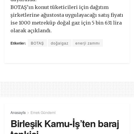
BOTAŞ’ın konut tüketicileri için dağıtım
şirketlerine ağustosta uygulayacağı satış fiyatı
ise 1000 metreküp doğal gaz için 5 bin 631 lira
olarak açıklandı.
Etiketler:
BOTAŞ
doğalgaz
enerji zammı
Anasayfa
Emek Gündemi
Birleşik Kamu-İş’ten baraj
tepkisi