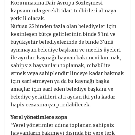
Korunmasına Dair Avrupa Sözleşmesi
kapsamında gerekli idari tedbirleri almaya
yetkili olacak.
Nüfusu 25 binden fazla olan belediyeler için
kesinleşen bütçe gelirlerinin binde 5’ini ve
büyükşehir belediyelerinde de binde 3’ünü
ayırmayan belediye başkanı ve meclis üyeleri
ile ayrılan kaynağı hayvan bakımevi kurmak,
sahipsiz hayvanları toplamak, rehabilite
etmek veya sahiplendirilinceye kadar bakmak
için sarf etmeyen ya da bu kaynağı başka
amaçlar için sarf eden belediye başkanı ve
belediye yetkilileri altı aydan iki yıla kadar
hapis cezasına çarptırılabilecek.
Yerel yönetimlere sopa
“Yerel yönetimler adına toplanan sahipsiz
hayvanların bakımevi dışında bir yere terk