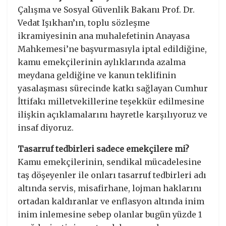
Çalışma ve Sosyal Güvenlik Bakanı Prof. Dr.
Vedat Işıkhan’ın, toplu sözleşme
ikramiyesinin ana muhalefetinin Anayasa
Mahkemesi’ne başvurmasıyla iptal edildiğine,
kamu emekçilerinin aylıklarında azalma
meydana geldiğine ve kanun teklifinin
yasalaşması sürecinde katkı sağlayan Cumhur
İttifakı milletvekillerine teşekkür edilmesine
ilişkin açıklamalarını hayretle karşılıyoruz ve
insaf diyoruz.
Tasarruf tedbirleri sadece emekçilere mi?
Kamu emekçilerinin, sendikal mücadelesine
taş döşeyenler ile onları tasarruf tedbirleri adı
altında servis, misafirhane, lojman haklarını
ortadan kaldıranlar ve enflasyon altında inim
inim inlemesine sebep olanlar bugün yüzde 1