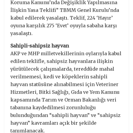
Koruma Kanunu’nda Değişiklik Yapılmasına
İlişkin Yasa Teklifi” TBMM Genel Kurulu’nda
kabul edilerek yasalaştı. Teklif, 224 ‘Hayır’
oyuna karşılık 275 ‘Evet’ oyuyla sabaha karşı
yasalaştı.
Sahipli-sahipsiz hayvan
AKP ve MHP milletvekillerinin oylarıyla kabul
edilen teklifle, sahipsiz hayvanlara ilişkin
yürütülecek çalışmalarda, tereddüde mahal
verilmemesi, kedi ve köpeklerin sahipli
hayvan statüsüne alınabilmesi için Veteriner
Hizmetleri, Bitki Sağlığı, Gıda ve Yem Kanunu
kapsamında Tarım ve Orman Bakanlığı veri
tabanına kaydedilmesi zorunluluğu
bulunduğundan “sahipli hayvan” ve “sahipsiz
hayvan” kavramları açık bir şekilde
tanımlanacak.