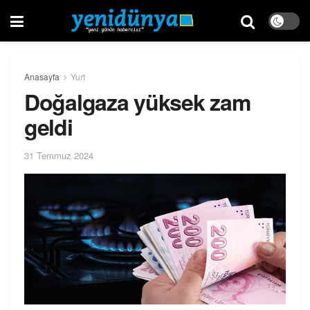
Anasayfa
Yurt
Doğalgaza yüksek zam
geldi
31 Temmuz 2024