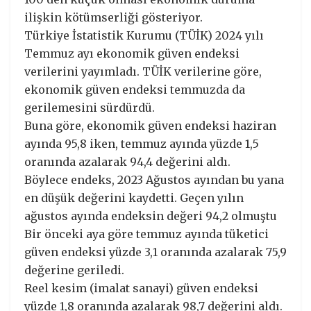
ilişkin kötümserliği gösteriyor.
Türkiye İstatistik Kurumu (TÜİK) 2024 yılı
Temmuz ayı ekonomik güven endeksi
verilerini yayımladı. TÜİK verilerine göre,
ekonomik güven endeksi temmuzda da
gerilemesini sürdürdü.
Buna göre, ekonomik güven endeksi haziran
ayında 95,8 iken, temmuz ayında yüzde 1,5
oranında azalarak 94,4 değerini aldı.
Böylece endeks, 2023 Ağustos ayından bu yana
en düşük değerini kaydetti. Geçen yılın
ağustos ayında endeksin değeri 94,2 olmuştu
Bir önceki aya göre temmuz ayında tüketici
güven endeksi yüzde 3,1 oranında azalarak 75,9
değerine geriledi.
Reel kesim (imalat sanayi) güven endeksi
yüzde 1,8 oranında azalarak 98,7 değerini aldı.