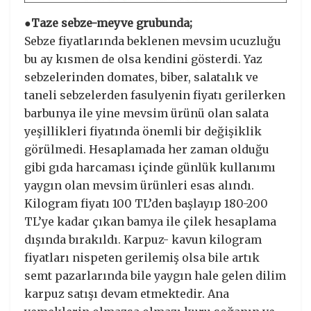
●Taze sebze-meyve grubunda;
Sebze fiyatlarında beklenen mevsim ucuzluğu
bu ay kısmen de olsa kendini gösterdi. Yaz
sebzelerinden domates, biber, salatalık ve
taneli sebzelerden fasulyenin fiyatı gerilerken
barbunya ile yine mevsim ürünü olan salata
yeşillikleri fiyatında önemli bir değişiklik
görülmedi. Hesaplamada her zaman olduğu
gibi gıda harcaması içinde günlük kullanımı
yaygın olan mevsim ürünleri esas alındı.
Kilogram fiyatı 100 TL’den başlayıp 180-200
TL’ye kadar çıkan bamya ile çilek hesaplama
dışında bırakıldı. Karpuz- kavun kilogram
fiyatları nispeten gerilemiş olsa bile artık
semt pazarlarında bile yaygın hale gelen dilim
karpuz satışı devam etmektedir. Ana