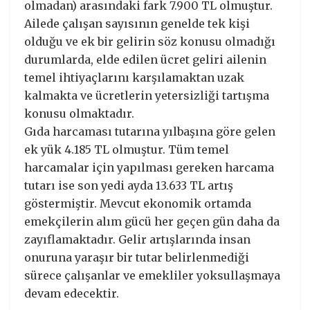
olmadan) arasındaki fark 7.900 TL olmuştur.
Ailede çalışan sayısının genelde tek kişi
olduğu ve ek bir gelirin söz konusu olmadığı
durumlarda, elde edilen ücret geliri ailenin
temel ihtiyaçlarını karşılamaktan uzak
kalmakta ve ücretlerin yetersizliği tartışma
konusu olmaktadır.
Gıda harcaması tutarına yılbaşına göre gelen
ek yük 4.185 TL olmuştur. Tüm temel
harcamalar için yapılması gereken harcama
tutarı ise son yedi ayda 13.633 TL artış
göstermiştir. Mevcut ekonomik ortamda
emekçilerin alım gücü her geçen gün daha da
zayıflamaktadır. Gelir artışlarında insan
onuruna yaraşır bir tutar belirlenmediği
sürece çalışanlar ve emekliler yoksullaşmaya
devam edecektir.