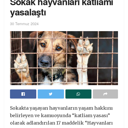
Sokak hayvanları katliamı
yasalaştı
30 Temmuz 2024
Sokakta yaşayan hayvanların yaşam hakkını
belirleyen ve kamuoyunda “katliam yasası”
olarak adlandırılan 17 maddelik “Hayvanları