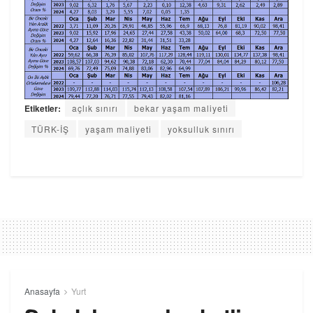
Etiketler:
açlık sınırı
bekar yaşam maliyeti
TÜRK-İŞ
yaşam maliyeti
yoksulluk sınırı
Anasayfa
Yurt