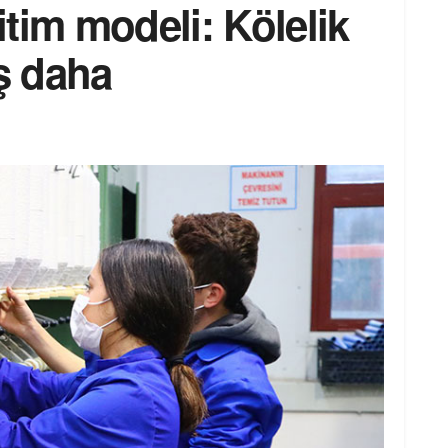
tim modeli: Kölelik
aş daha