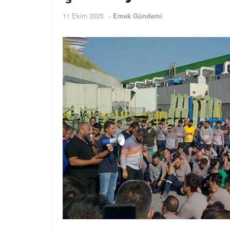
11 Ekim 2025
-
Emek Gündemi