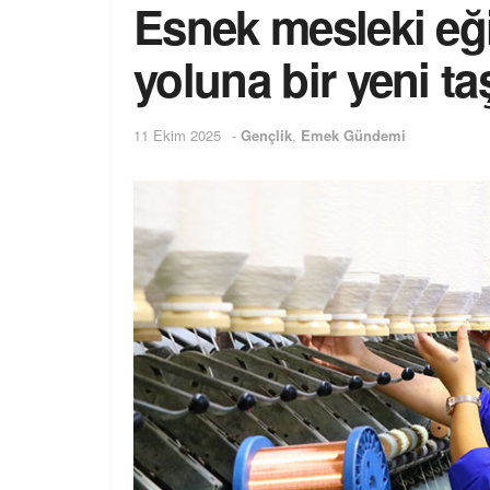
Esnek mesleki eği
yoluna bir yeni t
11 Ekim 2025
-
Gençlik
,
Emek Gündemi