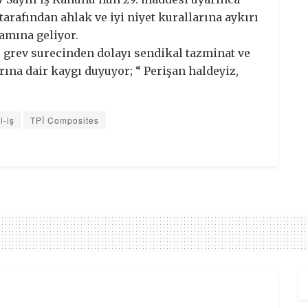
 tarafından ahlak ve iyi niyet kurallarına aykırı
lamına geliyor.
, grev surecinden dolayı sendikal tazminat ve
rına dair kaygı duyuyor; “ Perişan haldeyiz,
l-iş
TPİ Composites