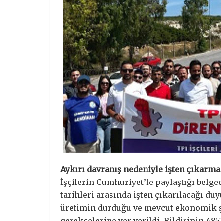
Aykırı davranış nedeniyle işten çıkarma
İşçilerin Cumhuriyet’le paylaştığı belg
tarihleri arasında işten çıkarılacağı duy
üretimin durduğu ve mevcut ekonomik ş
gerekçelerine yer verildi. Bildirinin 48