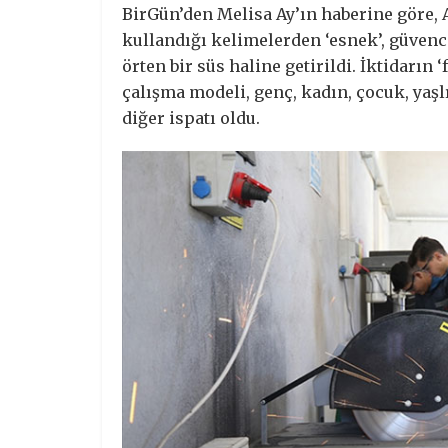
BirGün’den Melisa Ay’ın haberine göre, A
kullandığı kelimelerden ‘esnek’, güvenc
örten bir süs haline getirildi. İktidarın
çalışma modeli, genç, kadın, çocuk, ya
diğer ispatı oldu.