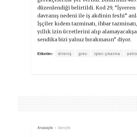
düzenlendiği belirtildi. Kod 29, “İşveren
davranış nedeni ile iş akdinin feshi” an
İşçiler kıdem tazminatı, ihbar tazminatı
yıllık izin ücretlerini alıp alamayacakşa
sendika bizi yalnız bırakmasın” diyor.
Etiketler:
direniş
grev
işten çıkarma
petro
Anasayfa
Gençlik